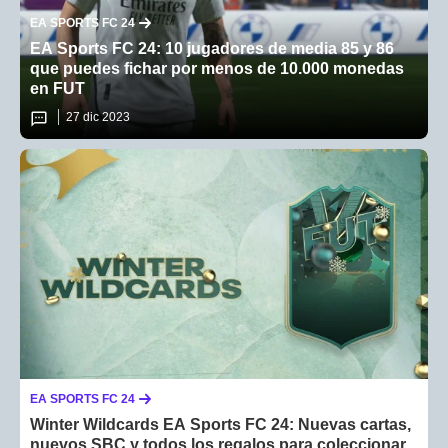
EA SPORTS FC 24
EA Sports FC 24: 10 jugadores de media 85 y 86
que puedes fichar por menos de 10.000 monedas
en FUT
27 dic 2023
EA SPORTS FC 24
Winter Wildcards EA Sports FC 24: Nuevas cartas,
nuevos SBC y todos los regalos para coleccionar