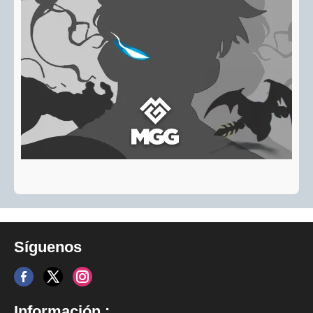
Síguenos
Información :