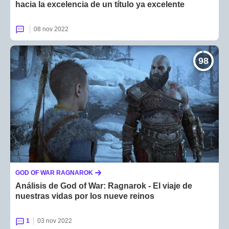
hacia la excelencia de un título ya excelente
08 nov 2022
98
GOD OF WAR RAGNAROK
Análisis de God of War: Ragnarok - El viaje de
nuestras vidas por los nueve reinos
1
03 nov 2022