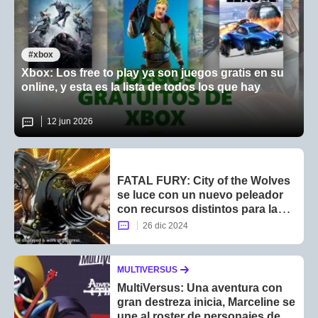
xbox
Xbox: Los free to play ya son juegos gratis en su
online, y esta es la lista de todos los que hay
12 jun 2026
FATAL FURY: City of the Wolves
se luce con un nuevo peleador
con recursos distintos para la
contienda
26 dic 2024
MULTIVERSUS
MultiVersus: Una aventura con
gran destreza inicia, Marceline se
une al roster de personajes del