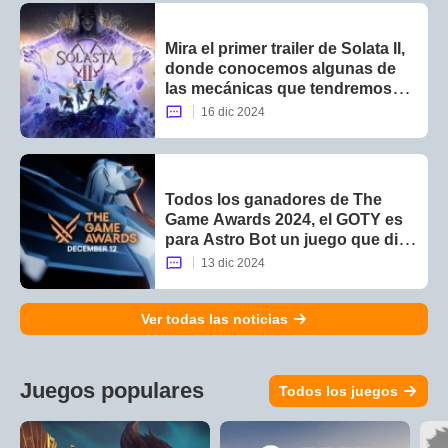
Mira el primer trailer de Solata II,
donde conocemos algunas de
las mecánicas que tendremos
dentro del juego
16 dic 2024
Todos los ganadores de The
Game Awards 2024, el GOTY es
para Astro Bot un juego que dio
mucho de que hablar con sus
13 dic 2024
mecánicas
Ver todas las noticias
Juegos populares
Todos los juegos