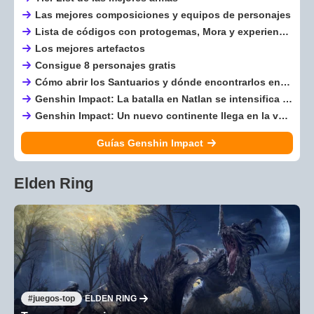
Las mejores composiciones y equipos de personajes
Lista de códigos con protogemas, Mora y experiencia gratis
Los mejores artefactos
Consigue 8 personajes gratis
Cómo abrir los Santuarios y dónde encontrarlos en el mapa
Genshin Impact: La batalla en Natlan se intensifica con la nueva versión 5.3 que traerá nuevas aventuras en este mundo
Genshin Impact: Un nuevo continente llega en la versión 5.0, conoce los detalles de Natlan que llega en la nueva actualización
Guías Genshin Impact
Elden Ring
juegos-top
ELDEN RING