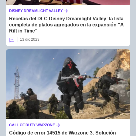
DISNEY DREAMLIGHT VALLEY
Recetas del DLC Disney Dreamlight Valley: la lista
completa de platos agregados en la expansión “A
Rift in Time”
13 dic 2023
CALL OF DUTY WARZONE
Código de error 14515 de Warzone 3: Solución