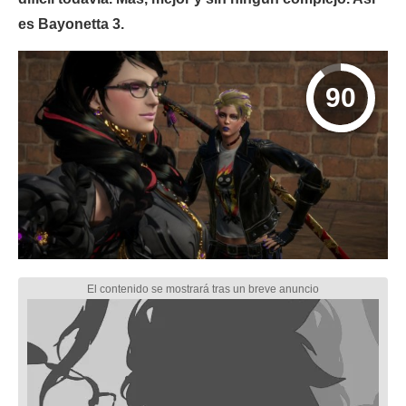
es Bayonetta 3.
90