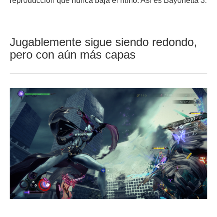
reproducción que nunca baja el ritmo. Así es Bayonetta 3.
Jugablemente sigue siendo redondo,
pero con aún más capas