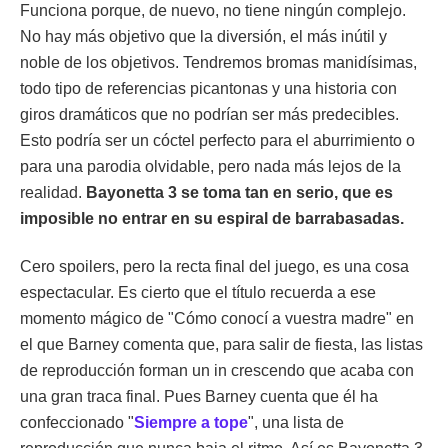
Funciona porque, de nuevo, no tiene ningún complejo.
No hay más objetivo que la diversión, el más inútil y
noble de los objetivos. Tendremos bromas manidísimas,
todo tipo de referencias picantonas y una historia con
giros dramáticos que no podrían ser más predecibles.
Esto podría ser un cóctel perfecto para el aburrimiento o
para una parodia olvidable, pero nada más lejos de la
realidad.
Bayonetta 3 se toma tan en serio, que es
imposible no entrar en su espiral de barrabasadas.
Cero spoilers, pero la recta final del juego, es una cosa
espectacular. Es cierto que el título recuerda a ese
momento mágico de "Cómo conocí a vuestra madre" en
el que Barney comenta que, para salir de fiesta, las listas
de reproducción forman un in crescendo que acaba con
una gran traca final. Pues Barney cuenta que él ha
confeccionado "
Siempre a tope
", una lista de