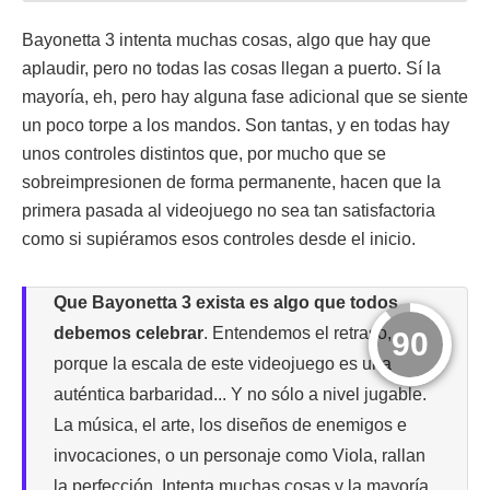
Bayonetta 3 intenta muchas cosas, algo que hay que
aplaudir, pero no todas las cosas llegan a puerto. Sí la
mayoría, eh, pero hay alguna fase adicional que se siente
un poco torpe a los mandos. Son tantas, y en todas hay
unos controles distintos que, por mucho que se
sobreimpresionen de forma permanente, hacen que la
primera pasada al videojuego no sea tan satisfactoria
como si supiéramos esos controles desde el inicio.
Que Bayonetta 3 exista es algo que todos
debemos celebrar
. Entendemos el retraso,
90
porque la escala de este videojuego es una
auténtica barbaridad... Y no sólo a nivel jugable.
La música, el arte, los diseños de enemigos e
invocaciones, o un personaje como Viola, rallan
la perfección. Intenta muchas cosas y la mayoría