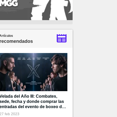
Artículos
recomendados
Velada del Año III: Combates,
sede, fecha y donde comprar las
entradas del evento de boxeo de
Ibai
27 feb 2023