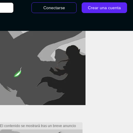
Conectarse
Crear una cuenta