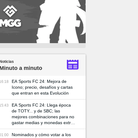
Noticias
Minuto a minuto
EA Sports FC 24: Mejora de
16:18
Icono; precio, desafíos y cartas
que entran en esta Evolución
EA Sports FC 24: Llega época
15:43
de TOTY... y de SBC; las
mejores combinaciones para no
gastar medias y monedas extra
en el juego
Nominados y cómo votar a los
01:00