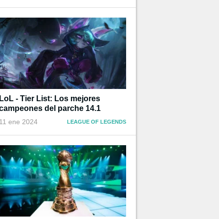
LoL - Tier List: Los mejores
campeones del parche 14.1
11 ene 2024
LEAGUE OF LEGENDS