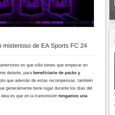
o misterioso de EA Sports FC 24
anteriores es que sólo tienes que empezar en
ente delante, para
beneficiarte de packs y
pto que además de estas recompensas, también
que generalmente tiene lugar durante los días del
 idea es que en la transmisión
tengamos una