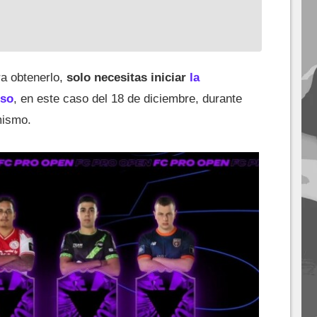
ra obtenerlo,
solo necesitas iniciar
la
rso
, en este caso del 18 de diciembre, durante
mismo.