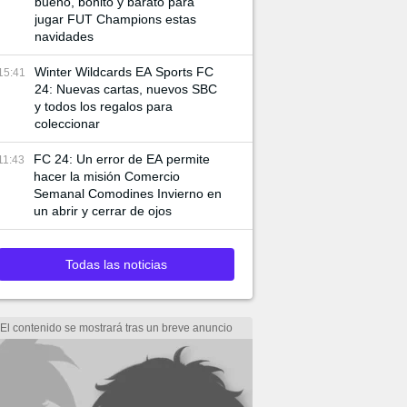
bueno, bonito y barato para
jugar FUT Champions estas
navidades
Winter Wildcards EA Sports FC
15:41
24: Nuevas cartas, nuevos SBC
y todos los regalos para
coleccionar
FC 24: Un error de EA permite
11:43
hacer la misión Comercio
Semanal Comodines Invierno en
un abrir y cerrar de ojos
Todas las noticias