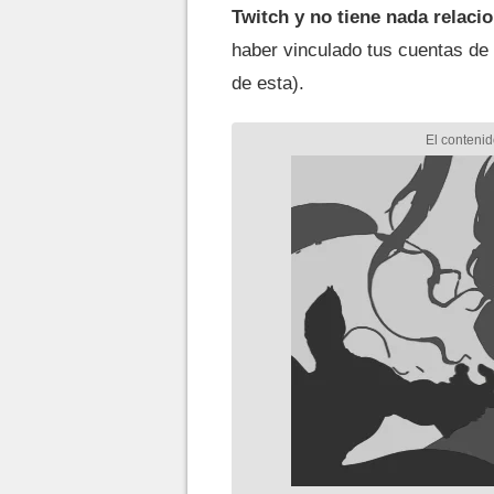
Twitch y no tiene nada relac
haber vinculado tus cuentas de 
de esta).