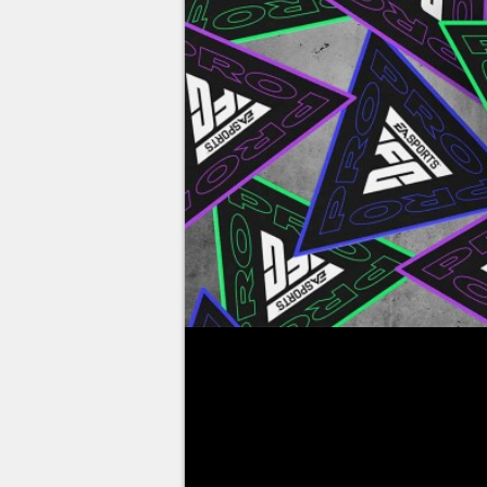
Esta temporada, el FC Pro Open
calendario de
EA Sports FC 24
tarjetas relacionadas con esta c