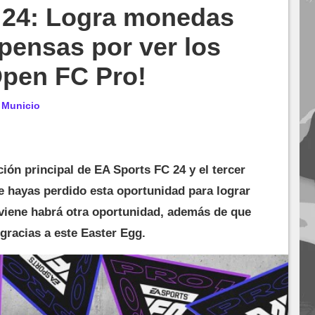
 24: Logra monedas
pensas por ver los
Open FC Pro!
r
Municio
ión principal de EA Sports FC 24 y el tercer
e hayas perdido esta oportunidad para lograr
iene habrá otra oportunidad, además de que
gracias a este Easter Egg.