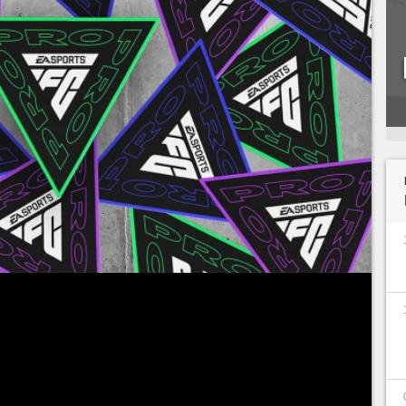
 está teniendo cierto protagonismo en el
. Hace unas semanas tuvimos un evento con
ompetición. Pero a lo largo de este último, los