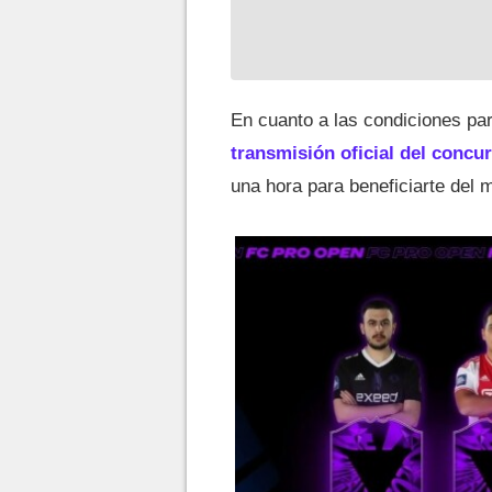
En cuanto a las condiciones pa
transmisión oficial del concu
una hora para beneficiarte del 