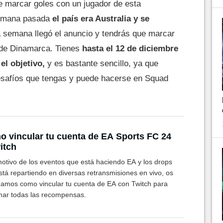
 marcar goles con un jugador de esta
 semana pasada
el país era Australia y se
a semana llegó el anuncio y tendrás que marcar
r de Dinamarca. Tienes
hasta el 12 de diciembre
el objetivo,
y es bastante sencillo, ya que
esafíos que tengas y puede hacerse en Squad
 vincular tu cuenta de EA Sports FC 24
itch
otivo de los eventos que está haciendo EA y los drops
stá repartiendo en diversas retransmisiones en vivo, os
amos como vincular tu cuenta de EA con Twitch para
mar todas las recompensas.