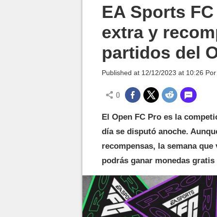
MGG

EA Sports FC
extra y recom
partidos del 
Published at
12/12/2023 at 10:26
Po
0
El Open FC Pro es la competic
día se disputó anoche. Aunqu
recompensas, la semana que v
podrás ganar monedas gratis 