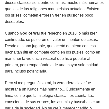
dioses clásicos son, entre comillas, mucho más humanos
que los de las religiones monoteístas actuales. Existen
los grises, cometen errores y tienen pulsiones poco
deseables.
Cuando
God of War
fue rehecho en 2018, o más bien
continuado, se pusieron en valor un montón de cosas.
Desde el plano jugable, que acertó de pleno con esa
hacha tan útil en combate como en los puzles, como en
mantener la violencia visceral que hizo popular al
primero, pero empapándola de una mayor solemnidad
para incluso potenciarla.
Pero si me preguntáis a mi, la verdadera clave fue
mostrar a un Kratos más humano... Curiosamente en
línea con lo que la mitología clásica nos cuenta. Era
consciente de sus errores, los asumía y buscaba ser un
paria de la sociedad. No se creía merecer cariño, y