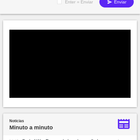
Enter = Enviar
Enviar
Noticias
Minuto a minuto