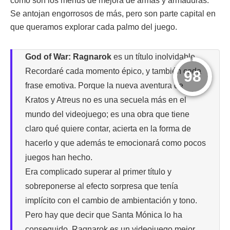
como son los menús de mejora de armas y armaduras.
Se antojan engorrosos de más, pero son parte capital en
que queramos explorar cada palmo del juego.
God of War: Ragnarok
es un título inolvidable.
Recordaré cada momento épico, y también cada
98
frase emotiva. Porque la nueva aventura de
Kratos y Atreus no es una secuela más en el
mundo del videojuego; es una obra que tiene
claro qué quiere contar, acierta en la forma de
hacerlo y que además te emocionará como pocos
juegos han hecho.
Era complicado superar al primer título y
sobreponerse al efecto sorpresa que tenía
implícito con el cambio de ambientación y tono.
Pero hay que decir que Santa Mónica lo ha
conseguido. Ragnarok es un videojuego mejor,