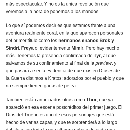
más espectacular. Y no es la única revolución que
veremos a la hora de ponernos a los mandos.
Lo que sí podemos decir es que estamos frente a una
aventura realmente coral, en la que aparecen personales
del primer título como los
hermanos
enanos Brok y
Sindri
,
Freya
o, evidentemente
Mimir
. Pero hay mucho
más. Tenemos la presencia confirmada de
Tyr
, al que
salvamos de su confinamiento al final de la
preview
, y
que pasará a ser la evidencia de que existen Dioses de
la Guerra distintos a Kratos: adorados por el pueblo y que
no siempre tienen ganas de pelea.
También están anunciados otros como
Thor
, que ya
apareció en esa escena postcréditos del primer juego. El
Dios del Trueno es uno de esos personajes que está
hecho de varias capas, y que te sorprenderá a lo largo
del título con todo lo que alberga debajo de cada una.