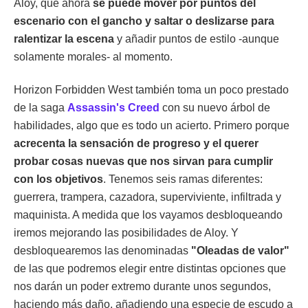
Aloy, que ahora
se puede mover por puntos del
escenario con el gancho y saltar o deslizarse para
ralentizar la escena
y añadir puntos de estilo -aunque
solamente morales- al momento.
Horizon Forbidden West también toma un poco prestado
de la saga
Assassin's Creed
con su nuevo árbol de
habilidades, algo que es todo un acierto. Primero porque
acrecenta la sensación de progreso y el querer
probar cosas nuevas que nos sirvan para cumplir
con los objetivos
. Tenemos seis ramas diferentes:
guerrera, trampera, cazadora, superviviente, infiltrada y
maquinista. A medida que los vayamos desbloqueando
iremos mejorando las posibilidades de Aloy. Y
desbloquearemos las denominadas
"Oleadas de valor"
de las que podremos elegir entre distintas opciones que
nos darán un poder extremo durante unos segundos,
haciendo más daño, añadiendo una especie de escudo a