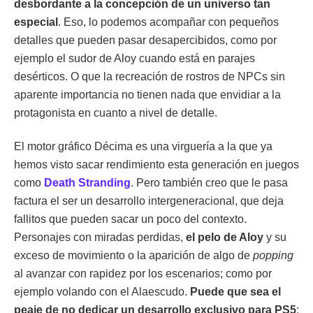
desbordante a la concepción de un universo tan
especial
. Eso, lo podemos acompañar con pequeños
detalles que pueden pasar desapercibidos, como por
ejemplo el sudor de Aloy cuando está en parajes
desérticos. O que la recreación de rostros de NPCs sin
aparente importancia no tienen nada que envidiar a la
protagonista en cuanto a nivel de detalle.
El motor gráfico Décima es una virguería a la que ya
hemos visto sacar rendimiento esta generación en juegos
como
Death Stranding
. Pero también creo que le pasa
factura el ser un desarrollo intergeneracional, que deja
fallitos que pueden sacar un poco del contexto.
Personajes con miradas perdidas,
el pelo de Aloy
y su
exceso de movimiento o la aparición de algo de
popping
al avanzar con rapidez por los escenarios; como por
ejemplo volando con el Alaescudo.
Puede que sea el
peaje de no dedicar un desarrollo exclusivo para PS5
;