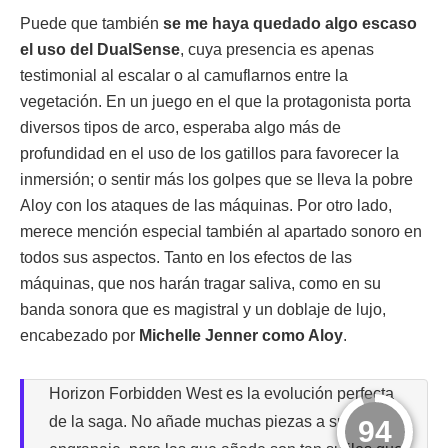
Puede que también
se me haya quedado algo escaso
el uso del DualSense
, cuya presencia es apenas
testimonial al escalar o al camuflarnos entre la
vegetación. En un juego en el que la protagonista porta
diversos tipos de arco, esperaba algo más de
profundidad en el uso de los gatillos para favorecer la
inmersión; o sentir más los golpes que se lleva la pobre
Aloy con los ataques de las máquinas. Por otro lado,
merece mención especial también al apartado sonoro en
todos sus aspectos. Tanto en los efectos de las
máquinas, que nos harán tragar saliva, como en su
banda sonora que es magistral y un doblaje de lujo,
encabezado por
Michelle Jenner como Aloy
.
Horizon Forbidden West es la evolución perfecta
de la saga. No añade muchas piezas a su
94