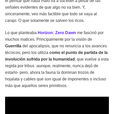
el pensar que nada malo va a suceder a pesar de las
señales evidentes de que algo no va bien. Y,
sinceramente, veo más factible que todo se vaya al
carajo. O que solamente se salven los ricos.
Lo que planteaba
Horizon: Zero Dawn
me fascinó por
muchos matices. Principalmente por la visión de
Guerrilla
del apocalipsis, que no renuncia a los avances
técnicos, pero los utiliza
como el punto de partida de la
involución sufrida por la humanidad
; que vuelve a esta
regida por tribus -aunque, realmente, nunca dejó de
estarlo- pero, ahora la fauna la dominan trozos de
hojalata y cables que son igual de imponentes o incluso
más que aquellos seres primitivos.