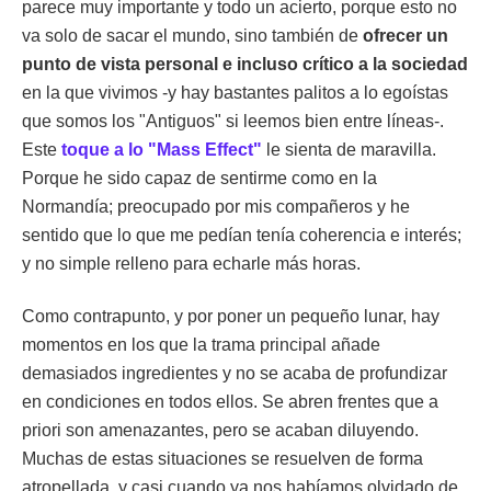
parece muy importante y todo un acierto, porque esto no
va solo de sacar el mundo, sino también de
ofrecer un
punto de vista personal e incluso crítico a la sociedad
en la que vivimos -y hay bastantes palitos a lo egoístas
que somos los "Antiguos" si leemos bien entre líneas-.
Este
toque a lo "Mass Effect"
le sienta de maravilla.
Porque he sido capaz de sentirme como en la
Normandía; preocupado por mis compañeros y he
sentido que lo que me pedían tenía coherencia e interés;
y no simple relleno para echarle más horas.
Como contrapunto, y por poner un pequeño lunar, hay
momentos en los que la trama principal añade
demasiados ingredientes y no se acaba de profundizar
en condiciones en todos ellos. Se abren frentes que a
priori son amenazantes, pero se acaban diluyendo.
Muchas de estas situaciones se resuelven de forma
atropellada, y casi cuando ya nos habíamos olvidado de