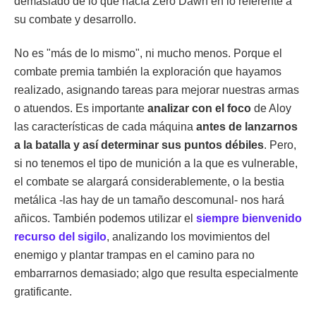
demasiado de lo que hacía Zero Dawn en lo referente a
su combate y desarrollo.
No es "más de lo mismo", ni mucho menos. Porque el
combate premia también la exploración que hayamos
realizado, asignando tareas para mejorar nuestras armas
o atuendos. Es importante
analizar con el foco
de Aloy
las características de cada máquina
antes de lanzarnos
a la batalla y así determinar sus puntos débiles
. Pero,
si no tenemos el tipo de munición a la que es vulnerable,
el combate se alargará considerablemente, o la bestia
metálica -las hay de un tamaño descomunal- nos hará
añicos. También podemos utilizar el
siempre bienvenido
recurso del sigilo
, analizando los movimientos del
enemigo y plantar trampas en el camino para no
embarrarnos demasiado; algo que resulta especialmente
gratificante.