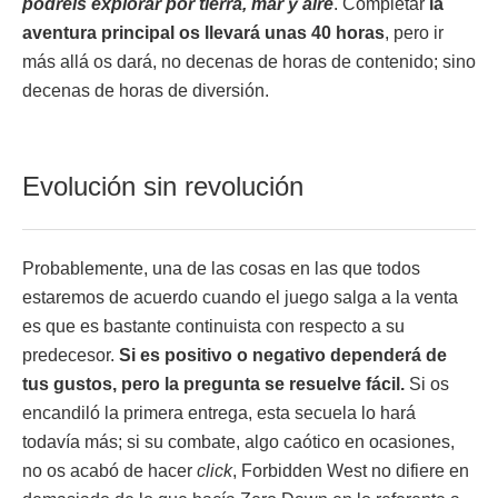
podréis explorar por tierra, mar y aire
. Completar
la
aventura principal os llevará unas 40 horas
, pero ir
más allá os dará, no decenas de horas de contenido; sino
decenas de horas de diversión.
Evolución sin revolución
Probablemente, una de las cosas en las que todos
estaremos de acuerdo cuando el juego salga a la venta
es que es bastante continuista con respecto a su
predecesor.
Si es positivo o negativo dependerá de
tus gustos, pero la pregunta se resuelve fácil.
Si os
encandiló la primera entrega, esta secuela lo hará
todavía más; si su combate, algo caótico en ocasiones,
no os acabó de hacer
click
, Forbidden West no difiere en