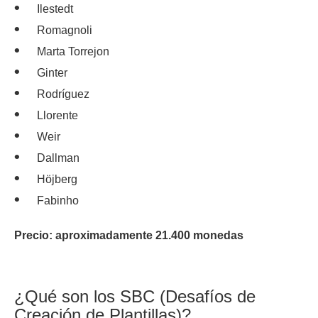
Ilestedt
Romagnoli
Marta Torrejon
Ginter
Rodríguez
Llorente
Weir
Dallman
Höjberg
Fabinho
Precio: aproximadamente 21.400 monedas
¿Qué son los SBC (Desafíos de
Creación de Plantillas)?