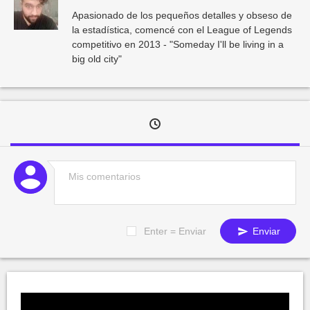
Apasionado de los pequeños detalles y obseso de
la estadística, comencé con el League of Legends
competitivo en 2013 - "Someday I'll be living in a
big old city"
Enter = Enviar
Enviar