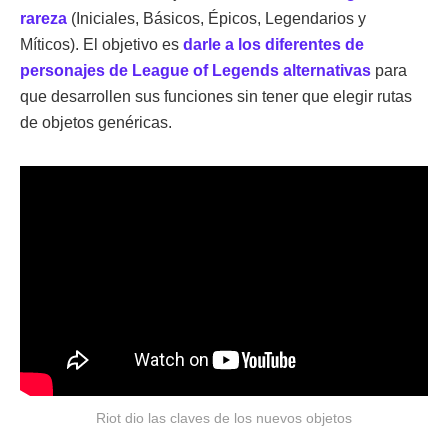
rareza
(Iniciales, Básicos, Épicos, Legendarios y
Míticos). El objetivo es
darle a los diferentes de
personajes de League of Legends
alternativas
para
que desarrollen sus funciones sin tener que elegir rutas
de objetos genéricas.
Riot dio las claves de los nuevos objetos