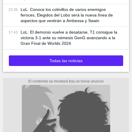
LoL: Conoce los colmillos de varios enemigos
22:36
feroces, Elegidos del Lobo será la nueva línea de
aspectos que vestirán a Ambessa y Swain
LoL: El demonio vuelve a desatarse, T1 consigue la
17:43
victoria 3-1 ante su némesis GenG avanzando a la
Gran Final de Worlds 2024
Todas las noticias