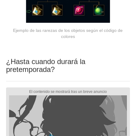
Ejemplo de las rarezas de los objetos según el código de
colores
¿Hasta cuando durará la
pretemporada?