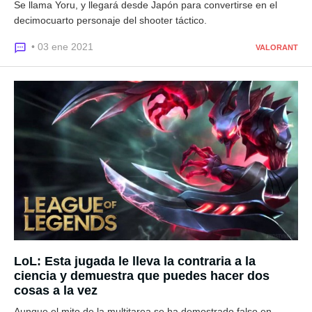
Se llama Yoru, y llegará desde Japón para convertirse en el
decimocuarto personaje del shooter táctico.
• 03 ene 2021
VALORANT
LoL: Esta jugada le lleva la contraria a la
ciencia y demuestra que puedes hacer dos
cosas a la vez
Aunque el mito de la multitarea se ha demostrado falso en