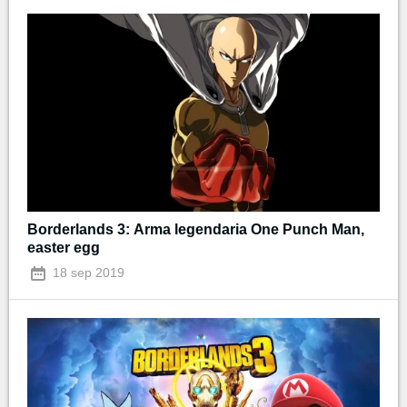
Borderlands 3: Arma legendaria One Punch Man,
easter egg
18 sep 2019