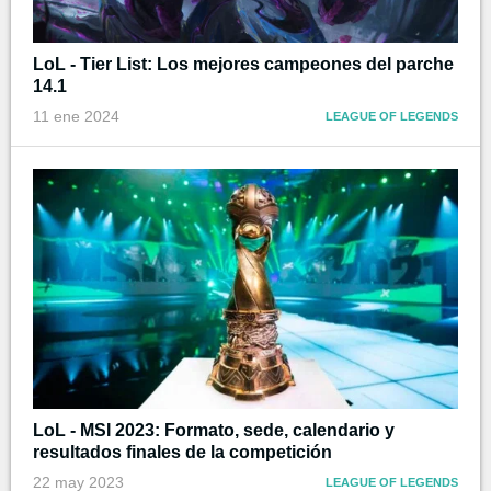
LoL - Tier List: Los mejores campeones del parche
14.1
11 ene 2024
LEAGUE OF LEGENDS
LoL - MSI 2023: Formato, sede, calendario y
resultados finales de la competición
22 may 2023
LEAGUE OF LEGENDS