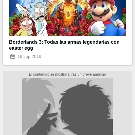
Borderlands 3: Todas las armas legendarias con
easter egg
18 sep 2019