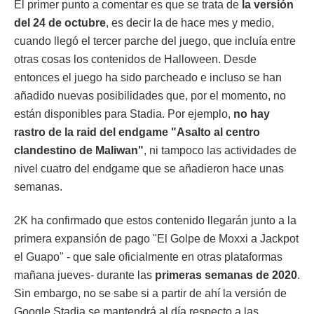
El primer punto a comentar es que se trata de
la versión
del 24 de octubre
, es decir la de hace mes y medio,
cuando llegó el tercer parche del juego, que incluía entre
otras cosas los contenidos de Halloween. Desde
entonces el juego ha sido parcheado e incluso se han
añadido nuevas posibilidades que, por el momento, no
están disponibles para Stadia. Por ejemplo,
no hay
rastro de la raid del endgame "Asalto al centro
clandestino de Maliwan"
, ni tampoco las actividades de
nivel cuatro del endgame que se añadieron hace unas
semanas.
2K ha confirmado que estos contenido llegarán junto a la
primera expansión de pago "El Golpe de Moxxi a Jackpot
el Guapo" - que sale oficialmente en otras plataformas
mañana jueves- durante las
primeras semanas de 2020
.
Sin embargo, no se sabe si a partir de ahí la versión de
Google Stadia se mantendrá al día respecto a las