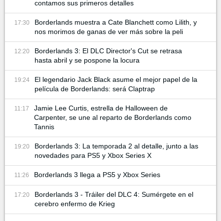
contamos sus primeros detalles
Borderlands muestra a Cate Blanchett como Lilith, y
17:30
nos morimos de ganas de ver más sobre la peli
Borderlands 3: El DLC Director's Cut se retrasa
12:20
hasta abril y se pospone la locura
El legendario Jack Black asume el mejor papel de la
19:24
película de Borderlands: será Claptrap
Jamie Lee Curtis, estrella de Halloween de
11:17
Carpenter, se une al reparto de Borderlands como
Tannis
Borderlands 3: La temporada 2 al detalle, junto a las
19:20
novedades para PS5 y Xbox Series X
Borderlands 3 llega a PS5 y Xbox Series
11:26
Borderlands 3 - Tráiler del DLC 4: Sumérgete en el
17:20
cerebro enfermo de Krieg