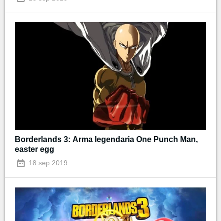
Borderlands 3: Arma legendaria One Punch Man,
easter egg
18 sep 2019