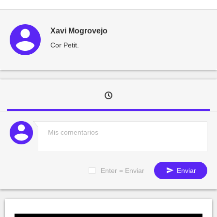
Xavi Mogrovejo
Cor Petit.
Enter = Enviar
Enviar