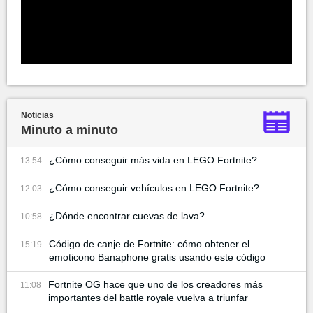
Noticias
Minuto a minuto
¿Cómo conseguir más vida en LEGO Fortnite?
13:54
¿Cómo conseguir vehículos en LEGO Fortnite?
12:03
¿Dónde encontrar cuevas de lava?
10:58
Código de canje de Fortnite: cómo obtener el
15:19
emoticono Banaphone gratis usando este código
Fortnite OG hace que uno de los creadores más
11:08
importantes del battle royale vuelva a triunfar