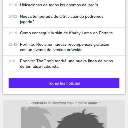
Ubicaciones de todos los gnomos de jardín
15:10
Nueva temporada de OG: ¿cuándo podremos
16:02
jugarla?
Como conseguir la skin de Khaby Lame en Fortnite
16:19
Fortnite: Reclama nuevas recompensas gratuitas
12:42
con un evento de sentido arácnido
Fortnite: TheGrefg tendrá una nueva línea de skins
10:01
de temática futbolista
Todas las noticias