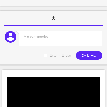
Enter = Enviar
Enviar