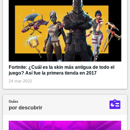
Fortnite: ¿Cuál es la skin más antigua de todo el
juego? Así fue la primera tienda en 2017
24 mar 2022
Guías
por descubrir