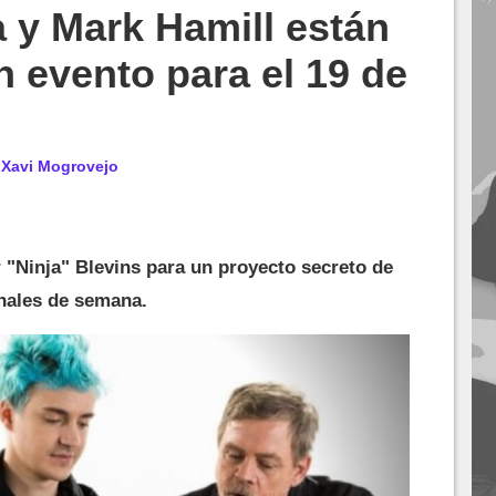
a y Mark Hamill están
 evento para el 19 de
r
Xavi Mogrovejo
 "Ninja" Blevins para un proyecto secreto de
inales de semana.