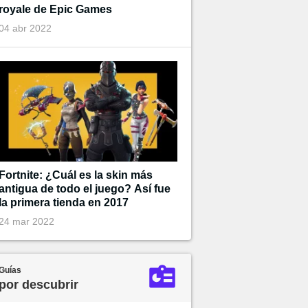
royale de Epic Games
04 abr 2022
Fortnite: ¿Cuál es la skin más
antigua de todo el juego? Así fue
la primera tienda en 2017
24 mar 2022
Guías
por descubrir