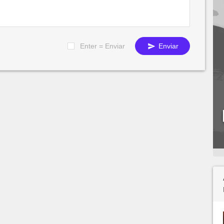
Enter = Enviar
Enviar