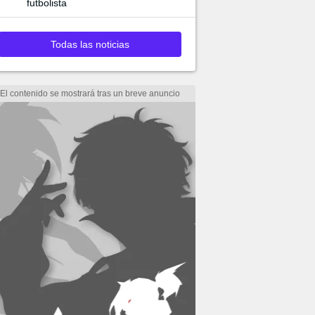
futbolista
Todas las noticias