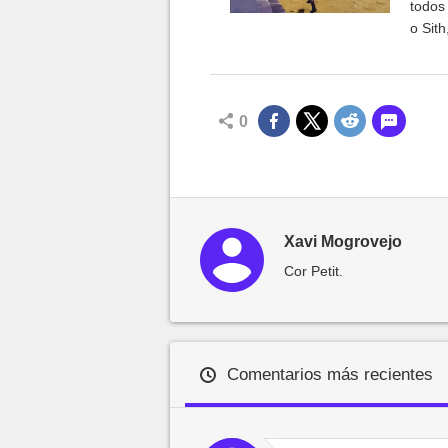
todos 
o Sit
0
Xavi Mogrovejo
Cor Petit.
Comentarios más recientes