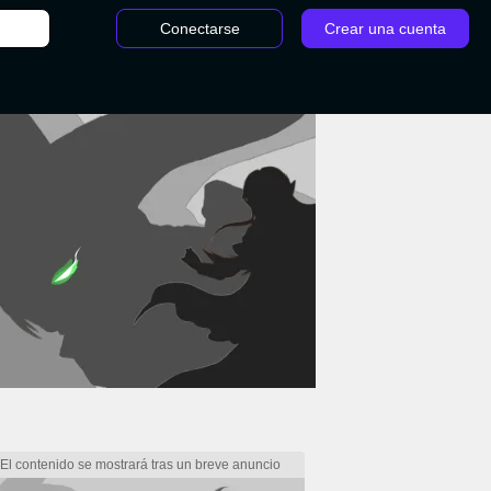
Conectarse
Crear una cuenta