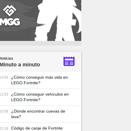
Noticias
Minuto a minuto
¿Cómo conseguir más vida en
13:54
LEGO Fortnite?
¿Cómo conseguir vehículos en
12:03
LEGO Fortnite?
¿Dónde encontrar cuevas de
10:58
lava?
Código de canje de Fortnite:
15:19