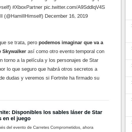
yself)
#XboxPartner
pic.twitter.com/A9SddlqV4S
l (@HamillHimself)
December 16, 2019
ue se trata, pero
podemos imaginar que va a
e Skywalker
así como otro evento temporal con
 torno a la película y los personajes de Star
por lo que seguro que habrá otros secretos a
de dudas y veremos si Fortnite ha firmado su
nite: Disponibles los sables láser de Star
 en el juego
és del evento de Carretes Comprometidos, ahora