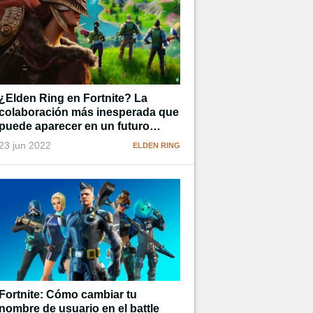
¿Elden Ring en Fortnite? La
colaboración más inesperada que
puede aparecer en un futuro
cercano
23 jun 2022
ELDEN RING
Fortnite: Cómo cambiar tu
nombre de usuario en el battle