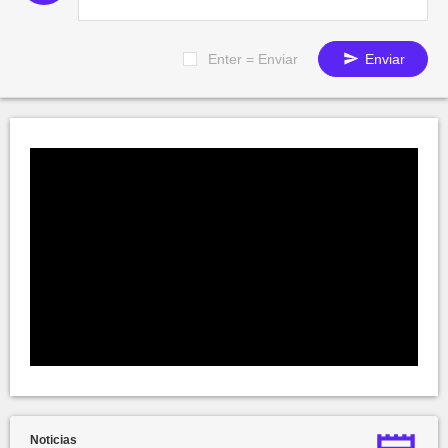
Enter = Enviar
Enviar
Noticias