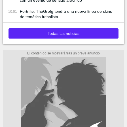
con un evento de sentido arácnido
Fortnite: TheGrefg tendrá una nueva línea de skins
10:01
de temática futbolista
Todas las noticias