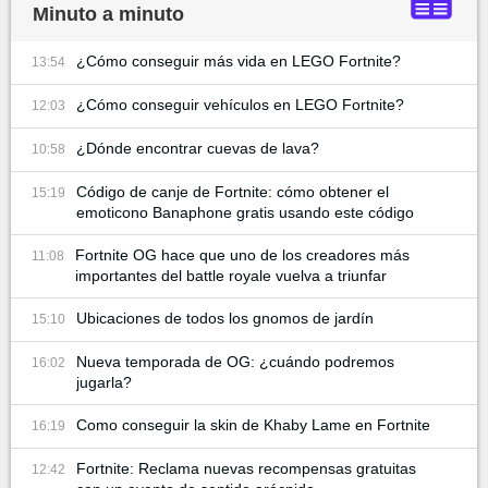
Minuto a minuto
¿Cómo conseguir más vida en LEGO Fortnite?
13:54
¿Cómo conseguir vehículos en LEGO Fortnite?
12:03
¿Dónde encontrar cuevas de lava?
10:58
Código de canje de Fortnite: cómo obtener el
15:19
emoticono Banaphone gratis usando este código
Fortnite OG hace que uno de los creadores más
11:08
importantes del battle royale vuelva a triunfar
Ubicaciones de todos los gnomos de jardín
15:10
Nueva temporada de OG: ¿cuándo podremos
16:02
jugarla?
Como conseguir la skin de Khaby Lame en Fortnite
16:19
Fortnite: Reclama nuevas recompensas gratuitas
12:42