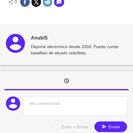
0
AnubiS
Deporte electrónico desde 2003. Puedo contar
batallitas de abuelo cebolleta.
Enter = Enviar
Enviar