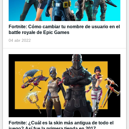
Fortnite: Cómo cambiar tu nombre de usuario en el
battle royale de Epic Games
04 abr 2022
Fortnite: ¿Cuál es la skin más antigua de todo el
juego? Así fue la primera tienda en 2017