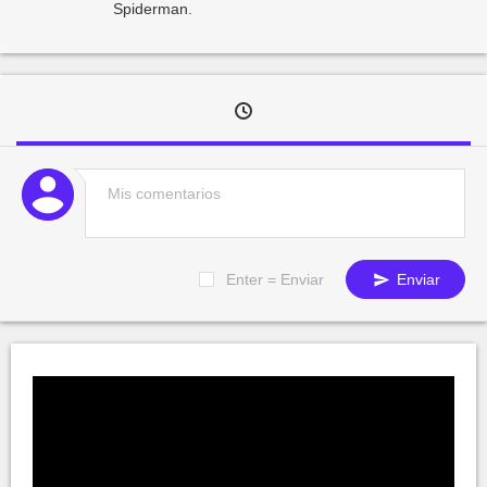
Spiderman.
Enter = Enviar
Enviar