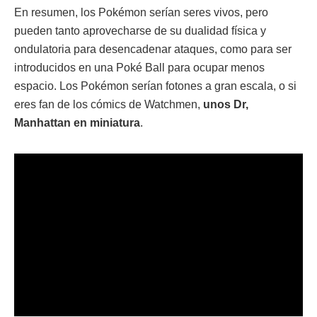
En resumen, los Pokémon serían seres vivos, pero
pueden tanto aprovecharse de su dualidad física y
ondulatoria para desencadenar ataques, como para ser
introducidos en una Poké Ball para ocupar menos
espacio. Los Pokémon serían fotones a gran escala, o si
eres fan de los cómics de Watchmen,
unos Dr,
Manhattan en miniatura
.