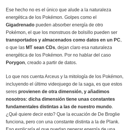
Ese hecho no es el único que alude a la naturaleza
energética de los Pokémon. Golpes como el
Gigadrenado
pueden absorber energía de otro
Pokémon, el que los monstruos de bolsillo pueden ser
transportados y almacenados como datos en un PC
,
o que las
MT
sean
CDs
, dejan claro esa naturaleza
energética de los Pokémon. Por no hablar del caso
Porygon
, creado a partir de datos.
Lo que nos cuenta Arceus y la mitología de los Pokémon,
incluyendo el último videojuego de la saga, es que estos
seres
provienen de otra dimensión, y añadimos
nosotros: dicha dimensión tiene unas constantes
fundamentales distintas a las de nuestro mundo
.
¿Qué quiere decir esto? Que la ecuación de De Broglie
funciona, pero con una constante distinta a la de Plank.
Eso explicaría el que puedan generar energía de una