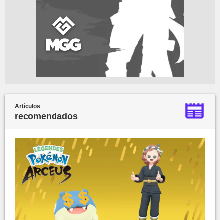
Artículos
recomendados