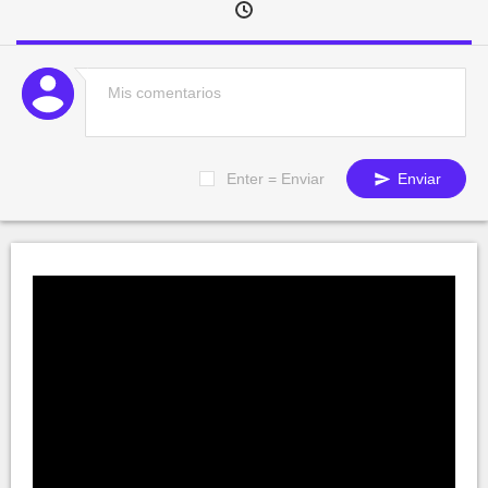
Enter = Enviar
Enviar