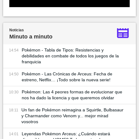
Noticias
Minuto a minuto
Pokémon - Tabla de Tipos: Resistencias y
14:54
debilidades en combate de todos los juegos de la
franquicia
Pokémon - Las Crónicas de Arceus: Fecha de
14:50
estreno, Netflix… ¡Todo sobre la nueva serie!
Pokémon: Las 4 peores formas de evolucionar que
10:30
nos ha dado la licencia y que queremos olvidar
Un fan de Pokémon reimagina a Squirtle, Bulbasaur
18:11
y Charmander como Venom y... mejor mirad
vosotros
Leyendas Pokémon Arceus: ¿Cuándo estará
14:01