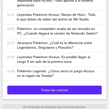
disponible para HOME? Todo apunta a la novena
generación
Leyendas Pokémon Arceus: Nieves de Hisui - Todo
11:45
lo que debes de saber del anime de Wit Studio
Pokémon: un competidor acaba de ser lanzado en
10:01
PC, ¿Cuándo llegará la versión de Nintendo Switch?
Jerarquía Pokémon: ¿Cuál es la diferencia entre
13:37
Legendarios, Singulares y Pseudos?
Leyendas Pokémon Arceus: Es posible llegar al
15:28
rango 9 sin salir de la primera zona
Pokémon Legends: ¿Cómo sería un juego-Arceus
14:28
en la región de Teselia?
Todas las noticias