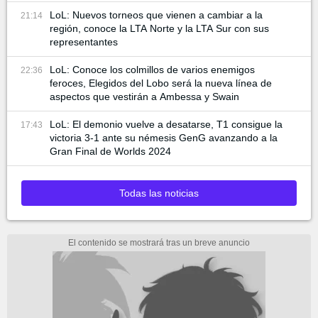
LoL: Nuevos torneos que vienen a cambiar a la
21:14
región, conoce la LTA Norte y la LTA Sur con sus
representantes
LoL: Conoce los colmillos de varios enemigos
22:36
feroces, Elegidos del Lobo será la nueva línea de
aspectos que vestirán a Ambessa y Swain
LoL: El demonio vuelve a desatarse, T1 consigue la
17:43
victoria 3-1 ante su némesis GenG avanzando a la
Gran Final de Worlds 2024
Todas las noticias