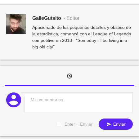
GalleGutsito
- Editor
Apasionado de los pequeños detalles y obseso de
la estadística, comencé con el League of Legends
competitivo en 2013 - "Someday I'll be living in a
big old city"
Enter = Enviar
Enviar