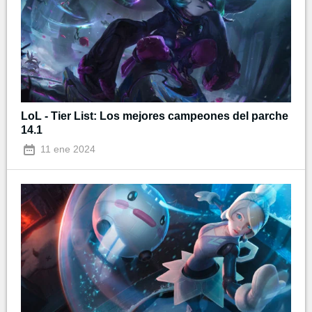
LoL - Tier List: Los mejores campeones del parche
14.1
11 ene 2024