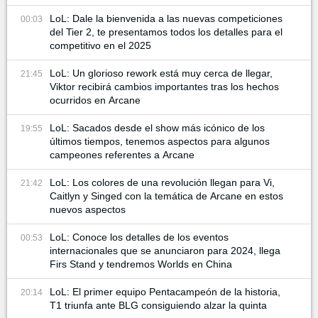
LoL: Dale la bienvenida a las nuevas competiciones
00:03
del Tier 2, te presentamos todos los detalles para el
competitivo en el 2025
LoL: Un glorioso rework está muy cerca de llegar,
21:45
Viktor recibirá cambios importantes tras los hechos
ocurridos en Arcane
LoL: Sacados desde el show más icónico de los
19:55
últimos tiempos, tenemos aspectos para algunos
campeones referentes a Arcane
LoL: Los colores de una revolución llegan para Vi,
21:42
Caitlyn y Singed con la temática de Arcane en estos
nuevos aspectos
LoL: Conoce los detalles de los eventos
00:53
internacionales que se anunciaron para 2024, llega
Firs Stand y tendremos Worlds en China
LoL: El primer equipo Pentacampeón de la historia,
20:14
T1 triunfa ante BLG consiguiendo alzar la quinta