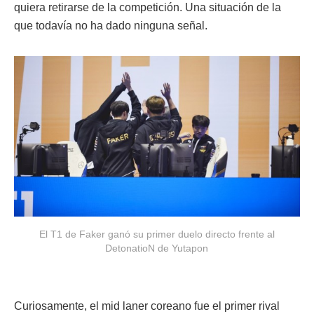
quiera retirarse de la competición. Una situación de la
que todavía no ha dado ninguna señal.
El T1 de Faker ganó su primer duelo directo frente al
DetonatioN de Yutapon
Curiosamente, el mid laner coreano fue el primer rival