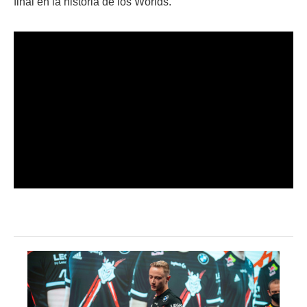
final en la historia de los Worlds.