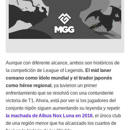
Aunque con diferente alcance, ambos son históricos de
la competición de League of Legends
. El mid laner
coreano como ídolo mundial y el tirador japonés
como héroe regional
, ya tuvieron un primer
enfrentamiento que se resolvió con una contundente
victoria de T1. Ahora, está por ver si los jugadores del
conjunto nipón siguen aumentando su leyenda y repetir
la machada de Albus Nox Luna en 2016
, el único club
de una región menor que ha alcanzado los cuartos de