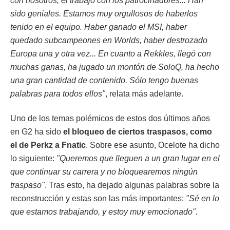
con nosotros, el trabajo con los patrocinadores... Han
sido geniales. Estamos muy orgullosos de haberlos
tenido en el equipo. Haber ganado el MSI, haber
quedado subcampeones en Worlds, haber destrozado
Europa una y otra vez... En cuanto a Rekkles, llegó con
muchas ganas, ha jugado un montón de SoloQ, ha hecho
una gran cantidad de contenido. Sólo tengo buenas
palabras para todos ellos"
, relata más adelante.
Uno de los temas polémicos de estos dos últimos años
en G2 ha sido
el bloqueo de ciertos traspasos, como
el de Perkz a Fnatic
. Sobre ese asunto, Ocelote ha dicho
lo siguiente:
"Queremos que lleguen a un gran lugar en el
que continuar su carrera y no bloquearemos ningún
traspaso"
. Tras esto, ha dejado algunas palabras sobre la
reconstrucción y estas son las más importantes:
"Sé en lo
que estamos trabajando, y estoy muy emocionado".