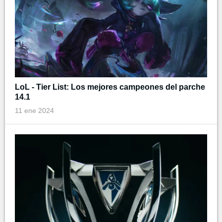
LoL - Tier List: Los mejores campeones del parche
14.1
11 ene 2024