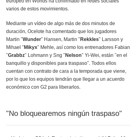
europeo en Worlds ha confirmado en redes sociales
varios de estos movimientos.
Mediante un vídeo de algo más de dos minutos de
duración, Ocelote ha comentado que los jugadores
Martin "
Wunder
" Hansen, Martin "
Rekkles
" Larsson y
Mihael "
Mikyx
" Mehle, así como los entrenadores Fabian
"
Grabbz
" Lohmann y Sng "
Nelson
" Yi-Wei, están "en el
banquillo y disponibles para traspaso". Todos ellos
cuentan con contrato de cara a la temporada que viene,
por lo que los equipos tendrán que llegar a un acuerdo
económico con G2 para liberarlos.
"No bloquearemos ningún traspaso"