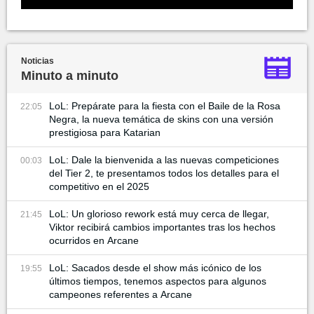
Noticias
Minuto a minuto
LoL: Prepárate para la fiesta con el Baile de la Rosa
22:05
Negra, la nueva temática de skins con una versión
prestigiosa para Katarian
LoL: Dale la bienvenida a las nuevas competiciones
00:03
del Tier 2, te presentamos todos los detalles para el
competitivo en el 2025
LoL: Un glorioso rework está muy cerca de llegar,
21:45
Viktor recibirá cambios importantes tras los hechos
ocurridos en Arcane
LoL: Sacados desde el show más icónico de los
19:55
últimos tiempos, tenemos aspectos para algunos
campeones referentes a Arcane