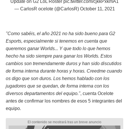
Update on G2 LoL Roster
pic.twitter.com/cjkkPxkmA1
— CarlosR ocelote (@CarlosR)
October 11, 2021
"Como sabéis, el año 2021 no ha sido bueno para G2
Esports, especialmente si tenemos en cuenta que
queremos ganar Worlds... Y que todo lo que hemos
hecho ha sido siempre para ganar los Worlds. Estos
cambios son tremendamente duros y han sido discutidos
de forma interna durante horas y horas. Creedme cuando
os digo que son duros. Los hemos hablado con los
jugadores que se quedan, de forma interna con los
diversos departamentos del equipo."
, cuenta Ocelote
antes de confirmar los nombres de esos 5 integrantes del
equipo.