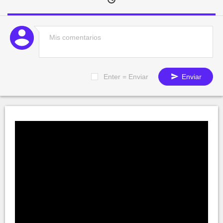
Enter = Enviar
Enviar