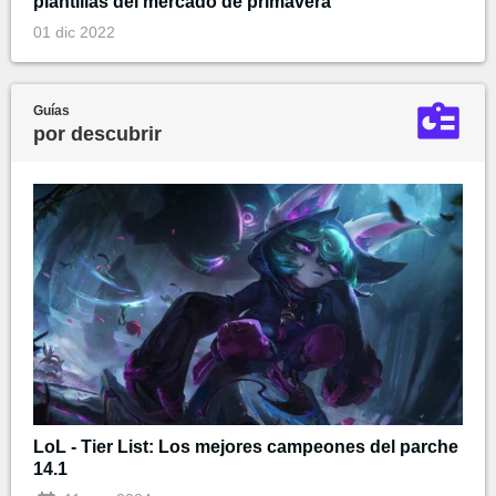
plantillas del mercado de primavera
01 dic 2022
Guías
por descubrir
LoL - Tier List: Los mejores campeones del parche
14.1