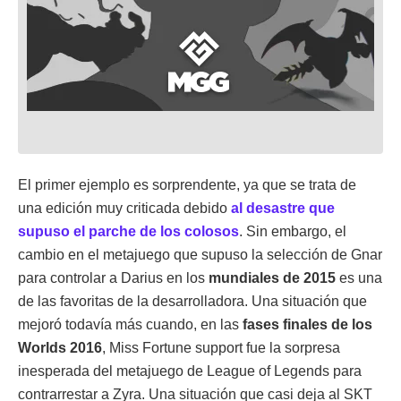
El primer ejemplo es sorprendente, ya que se trata de
una edición muy criticada debido
al desastre que
supuso el parche de los colosos
. Sin embargo, el
cambio en el metajuego que supuso la selección de Gnar
para controlar a Darius en los
mundiales de 2015
es una
de las favoritas de la desarrolladora. Una situación que
mejoró todavía más cuando, en las
fases finales de los
Worlds 2016
, Miss Fortune support fue la sorpresa
inesperada del metajuego de League of Legends para
contrarrestar a Zyra. Una situación que casi deja al SKT