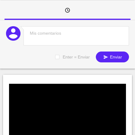
Enter = Enviar
Enviar