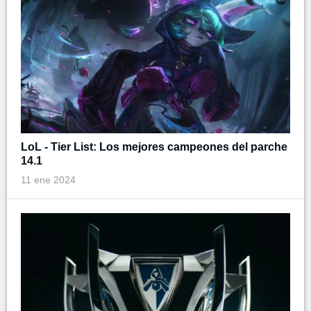
LoL - Tier List: Los mejores campeones del parche
14.1
11 ene 2024