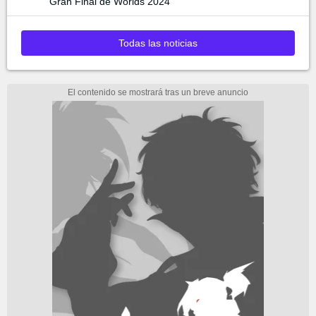
Gran Final de Worlds 2024
Todas las noticias