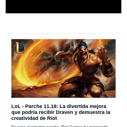
LoL - Parche 11.18: La divertida mejora
que podría recibir Draven y demuestra la
creatividad de Riot
De cara al próximo parche, Riot Games ha preparado