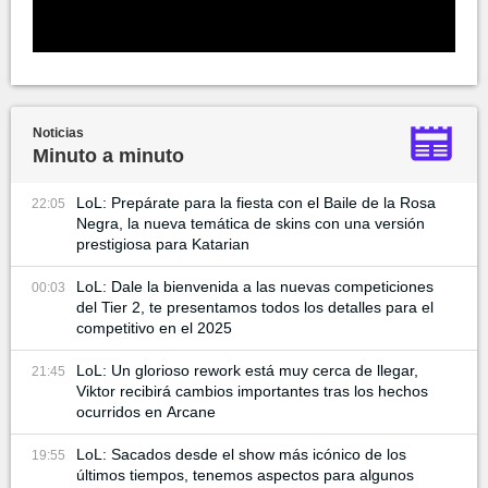
Noticias
Minuto a minuto
LoL: Prepárate para la fiesta con el Baile de la Rosa
22:05
Negra, la nueva temática de skins con una versión
prestigiosa para Katarian
LoL: Dale la bienvenida a las nuevas competiciones
00:03
del Tier 2, te presentamos todos los detalles para el
competitivo en el 2025
LoL: Un glorioso rework está muy cerca de llegar,
21:45
Viktor recibirá cambios importantes tras los hechos
ocurridos en Arcane
LoL: Sacados desde el show más icónico de los
19:55
últimos tiempos, tenemos aspectos para algunos