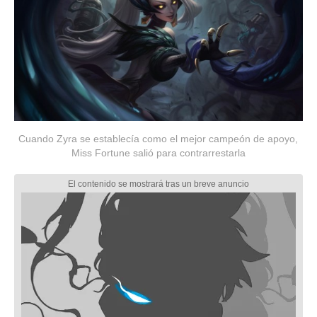
Cuando Zyra se establecía como el mejor campeón de apoyo,
Miss Fortune salió para contrarrestarla