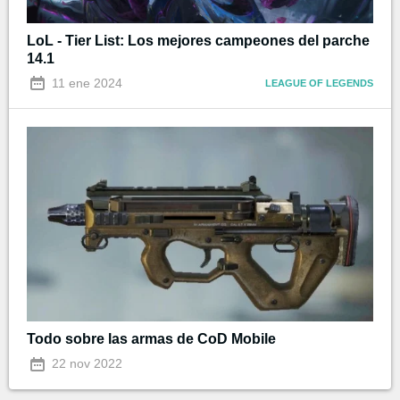
LoL - Tier List: Los mejores campeones del parche
14.1
11 ene 2024
LEAGUE OF LEGENDS
Todo sobre las armas de CoD Mobile
22 nov 2022