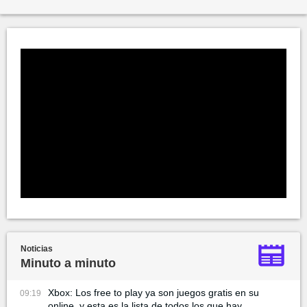
Noticias
Minuto a minuto
Xbox: Los free to play ya son juegos gratis en su
09:19
online, y esta es la lista de todos los que hay