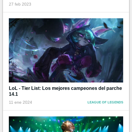
27 feb 2023
LoL - Tier List: Los mejores campeones del parche
14.1
11 ene 2024
LEAGUE OF LEGENDS