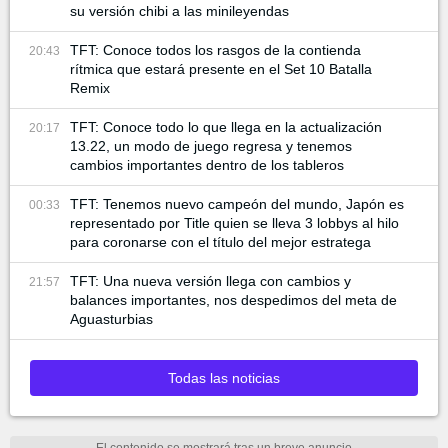
su versión chibi a las minileyendas
TFT: Conoce todos los rasgos de la contienda
20:43
rítmica que estará presente en el Set 10 Batalla
Remix
TFT: Conoce todo lo que llega en la actualización
20:17
13.22, un modo de juego regresa y tenemos
cambios importantes dentro de los tableros
TFT: Tenemos nuevo campeón del mundo, Japón es
00:33
representado por Title quien se lleva 3 lobbys al hilo
para coronarse con el título del mejor estratega
TFT: Una nueva versión llega con cambios y
21:57
balances importantes, nos despedimos del meta de
Aguasturbias
Todas las noticias