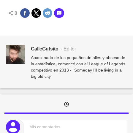
0
GalleGutsito
- Editor
Apasionado de los pequeños detalles y obseso de
la estadística, comencé con el League of Legends
competitivo en 2013 - "Someday I'll be living in a
big old city"