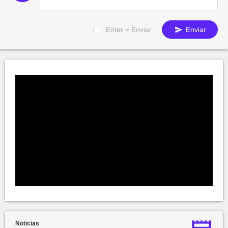
Enter = Enviar
Enviar
Noticias