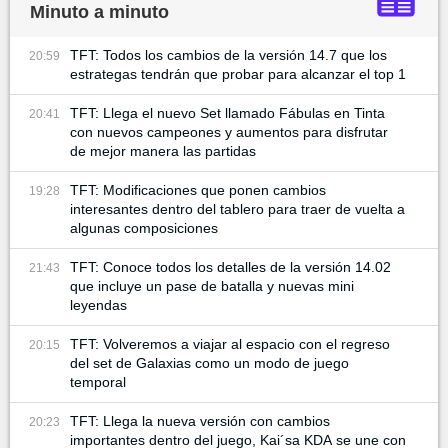
Minuto a minuto
TFT: Todos los cambios de la versión 14.7 que los
20:59
estrategas tendrán que probar para alcanzar el top 1
TFT: Llega el nuevo Set llamado Fábulas en Tinta
20:41
con nuevos campeones y aumentos para disfrutar
de mejor manera las partidas
TFT: Modificaciones que ponen cambios
19:28
interesantes dentro del tablero para traer de vuelta a
algunas composiciones
TFT: Conoce todos los detalles de la versión 14.02
21:43
que incluye un pase de batalla y nuevas mini
leyendas
TFT: Volveremos a viajar al espacio con el regreso
20:15
del set de Galaxias como un modo de juego
temporal
TFT: Llega la nueva versión con cambios
20:23
importantes dentro del juego, Kai´sa KDA se une con