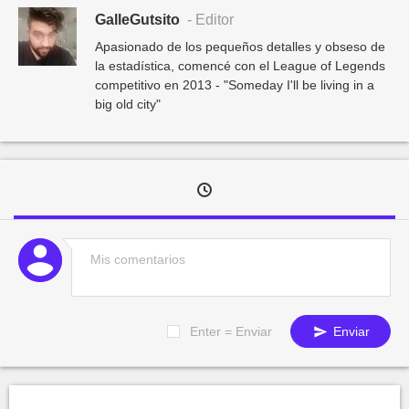
GalleGutsito
- Editor
Apasionado de los pequeños detalles y obseso de
la estadística, comencé con el League of Legends
competitivo en 2013 - "Someday I'll be living in a
big old city"
Enter = Enviar
Enviar