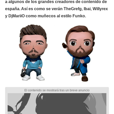
a algunos de los grandes creadores de contenido de
españa. Así es como se verán TheGrefg, Ibai, Willyrex
y DjMariiO como muñecos al estilo Funko.