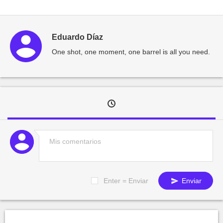
Eduardo Díaz
One shot, one moment, one barrel is all you need.
Enter = Enviar
Enviar