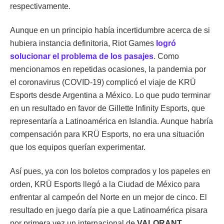
respectivamente.
Aunque en un principio había incertidumbre acerca de si
hubiera instancia definitoria, Riot Games
logró
solucionar el problema de los pasajes
. Como
mencionamos en repetidas ocasiones, la pandemia por
el coronavirus (COVID-19) complicó el viaje de KRÜ
Esports desde Argentina a México. Lo que pudo terminar
en un resultado en favor de Gillette Infinity Esports, que
representaría a Latinoamérica en Islandia. Aunque habría
compensación para KRÜ Esports, no era una situación
que los equipos querían experimentar.
Así pues, ya con los boletos comprados y los papeles en
orden, KRÜ Esports llegó a la Ciudad de México para
enfrentar al campeón del Norte en un mejor de cinco. El
resultado en juego daría pie a que Latinoamérica pisara
por primera vez un internacional de
VALORANT
.