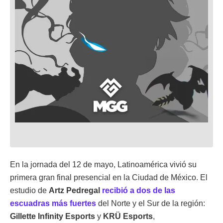
En la jornada del 12 de mayo, Latinoamérica vivió su
primera gran final presencial en la Ciudad de México. El
estudio de
Artz Pedregal
recibió a dos de las
escuadras más fuertes
del Norte y el Sur de la región:
Gillette Infinity Esports
y
KRÜ Esports
,