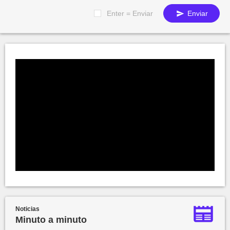
Enter = Enviar
Enviar
Noticias
Minuto a minuto