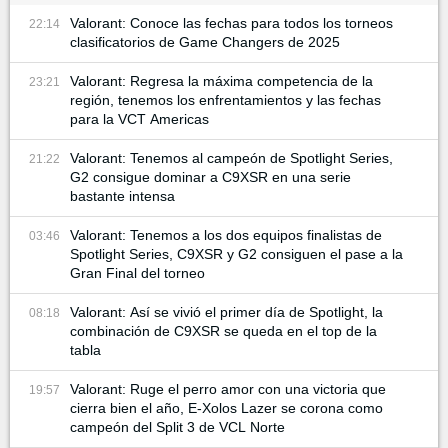
Valorant: Conoce las fechas para todos los torneos
22:14
clasificatorios de Game Changers de 2025
Valorant: Regresa la máxima competencia de la
23:21
región, tenemos los enfrentamientos y las fechas
para la VCT Americas
Valorant: Tenemos al campeón de Spotlight Series,
21:22
G2 consigue dominar a C9XSR en una serie
bastante intensa
Valorant: Tenemos a los dos equipos finalistas de
03:46
Spotlight Series, C9XSR y G2 consiguen el pase a la
Gran Final del torneo
Valorant: Así se vivió el primer día de Spotlight, la
08:18
combinación de C9XSR se queda en el top de la
tabla
Valorant: Ruge el perro amor con una victoria que
19:57
cierra bien el año, E-Xolos Lazer se corona como
campeón del Split 3 de VCL Norte