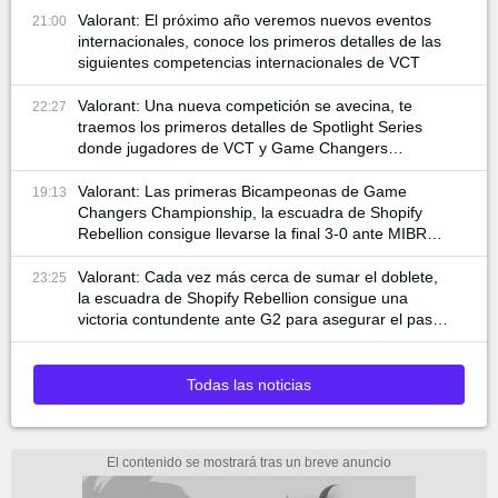
Valorant: El próximo año veremos nuevos eventos
21:00
internacionales, conoce los primeros detalles de las
siguientes competencias internacionales de VCT
Valorant: Una nueva competición se avecina, te
22:27
traemos los primeros detalles de Spotlight Series
donde jugadores de VCT y Game Changers
participan
Valorant: Las primeras Bicampeonas de Game
19:13
Changers Championship, la escuadra de Shopify
Rebellion consigue llevarse la final 3-0 ante MIBR
para alzar la copa
Valorant: Cada vez más cerca de sumar el doblete,
23:25
la escuadra de Shopify Rebellion consigue una
victoria contundente ante G2 para asegurar el pase
a la final
Todas las noticias