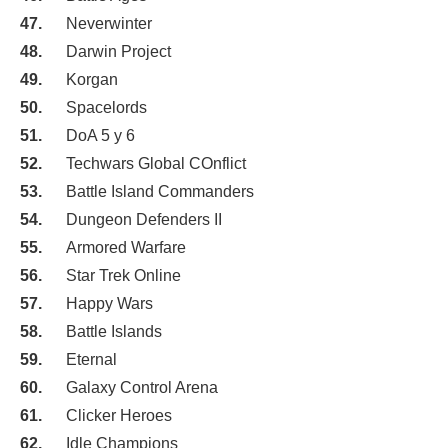
Neverwinter
Darwin Project
Korgan
Spacelords
DoA 5 y 6
Techwars Global COnflict
Battle Island Commanders
Dungeon Defenders II
Armored Warfare
Star Trek Online
Happy Wars
Battle Islands
Eternal
Galaxy Control Arena
Clicker Heroes
Idle Champions