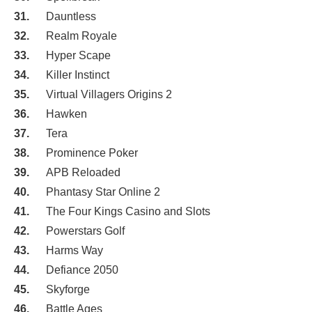
Dauntless
Realm Royale
Hyper Scape
Killer Instinct
Virtual Villagers Origins 2
Hawken
Tera
Prominence Poker
APB Reloaded
Phantasy Star Online 2
The Four Kings Casino and Slots
Powerstars Golf
Harms Way
Defiance 2050
Skyforge
Battle Ages