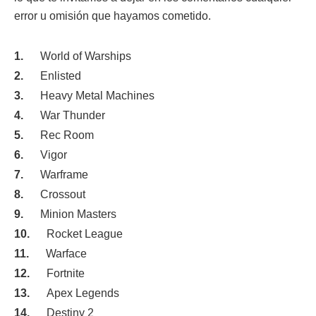
error u omisión que hayamos cometido.
World of Warships
Enlisted
Heavy Metal Machines
War Thunder
Rec Room
Vigor
Warframe
Crossout
Minion Masters
Rocket League
Warface
Fortnite
Apex Legends
Destiny 2