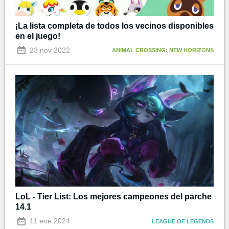
¡La lista completa de todos los vecinos disponibles
en el juego!
23 nov 2022
ANIMAL CROSSING: NEW HORIZONS
LoL - Tier List: Los mejores campeones del parche
14.1
11 ene 2024
LEAGUE OF LEGENDS