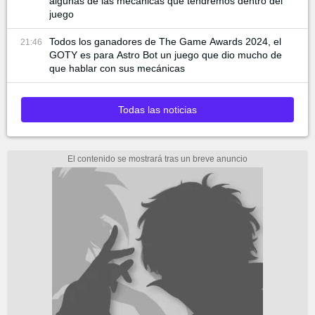
algunas de las mecánicas que tendremos dentro del
juego
Todos los ganadores de The Game Awards 2024, el
21:46
GOTY es para Astro Bot un juego que dio mucho de
que hablar con sus mecánicas
Todas las noticias