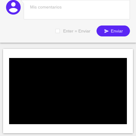
Enter = Enviar
Enviar