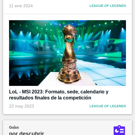
11 ene 2024
LEAGUE OF LEGENDS
LoL - MSI 2023: Formato, sede, calendario y
resultados finales de la competición
22 may 2023
LEAGUE OF LEGENDS
Guías
por descubrir