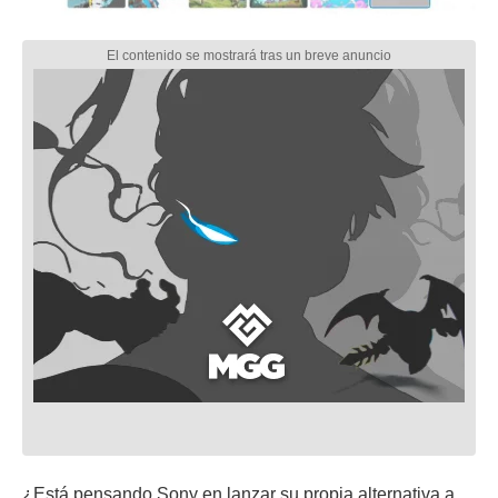
¿Está pensando Sony en lanzar su propia alternativa a