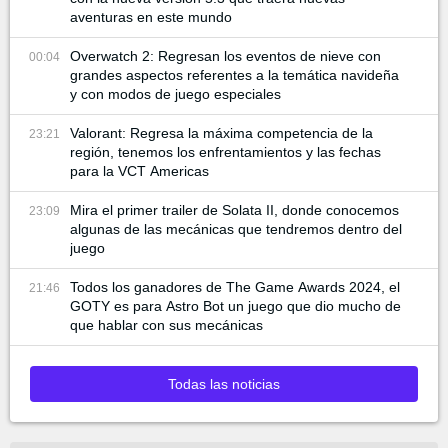
aventuras en este mundo
Overwatch 2: Regresan los eventos de nieve con
00:04
grandes aspectos referentes a la temática navideña
y con modos de juego especiales
Valorant: Regresa la máxima competencia de la
23:21
región, tenemos los enfrentamientos y las fechas
para la VCT Americas
Mira el primer trailer de Solata II, donde conocemos
23:09
algunas de las mecánicas que tendremos dentro del
juego
Todos los ganadores de The Game Awards 2024, el
21:46
GOTY es para Astro Bot un juego que dio mucho de
que hablar con sus mecánicas
Todas las noticias