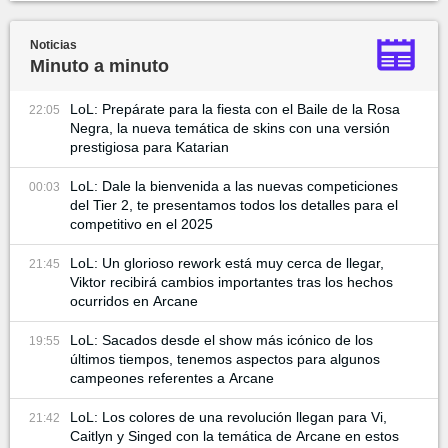
Noticias
Minuto a minuto
LoL: Prepárate para la fiesta con el Baile de la Rosa
22:05
Negra, la nueva temática de skins con una versión
prestigiosa para Katarian
LoL: Dale la bienvenida a las nuevas competiciones
00:03
del Tier 2, te presentamos todos los detalles para el
competitivo en el 2025
LoL: Un glorioso rework está muy cerca de llegar,
21:45
Viktor recibirá cambios importantes tras los hechos
ocurridos en Arcane
LoL: Sacados desde el show más icónico de los
19:55
últimos tiempos, tenemos aspectos para algunos
campeones referentes a Arcane
LoL: Los colores de una revolución llegan para Vi,
21:42
Caitlyn y Singed con la temática de Arcane en estos