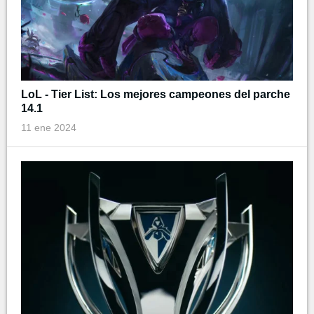
LoL - Tier List: Los mejores campeones del parche
14.1
11 ene 2024