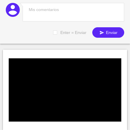
Enter = Enviar
Enviar