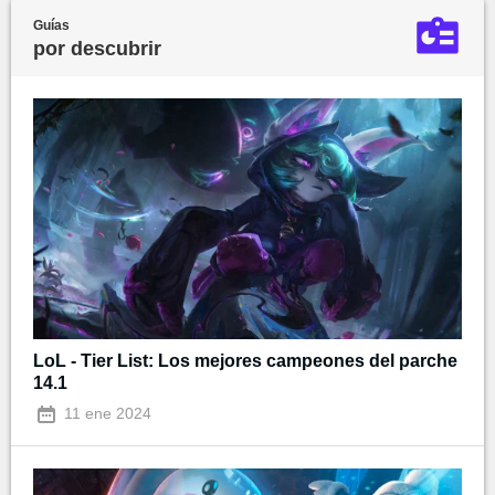
Guías
por descubrir
LoL - Tier List: Los mejores campeones del parche
14.1
11 ene 2024