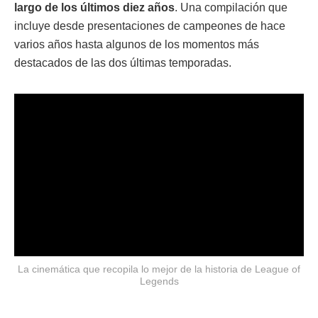
largo de los últimos diez años
. Una compilación que
incluye desde presentaciones de campeones de hace
varios años hasta algunos de los momentos más
destacados de las dos últimas temporadas.
La cinemática que recopila lo mejor de la historia de League of
Legends