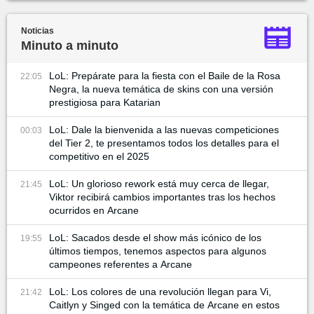
Noticias
Minuto a minuto
LoL: Prepárate para la fiesta con el Baile de la Rosa
22:05
Negra, la nueva temática de skins con una versión
prestigiosa para Katarian
LoL: Dale la bienvenida a las nuevas competiciones
00:03
del Tier 2, te presentamos todos los detalles para el
competitivo en el 2025
LoL: Un glorioso rework está muy cerca de llegar,
21:45
Viktor recibirá cambios importantes tras los hechos
ocurridos en Arcane
LoL: Sacados desde el show más icónico de los
19:55
últimos tiempos, tenemos aspectos para algunos
campeones referentes a Arcane
LoL: Los colores de una revolución llegan para Vi,
21:42
Caitlyn y Singed con la temática de Arcane en estos