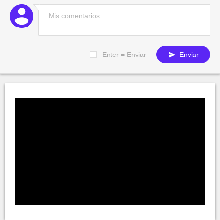
Enter = Enviar
Enviar