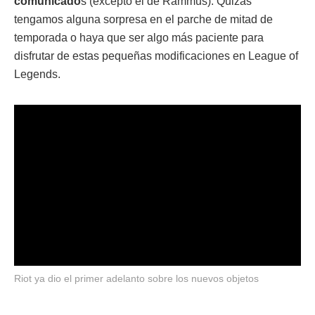
comunicado
s (excepto el de Rammus). Quizás
tengamos alguna sorpresa en el parche de mitad de
temporada o haya que ser algo más paciente para
disfrutar de estas pequeñas modificaciones en League of
Legends.
Riot ya dio el primer adelanto sobre los nuevos objetos