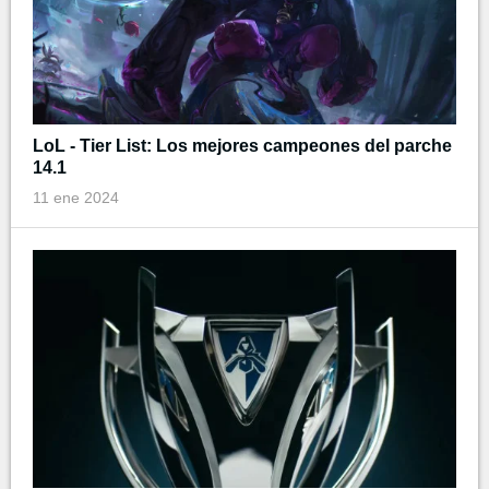
LoL - Tier List: Los mejores campeones del parche
14.1
11 ene 2024