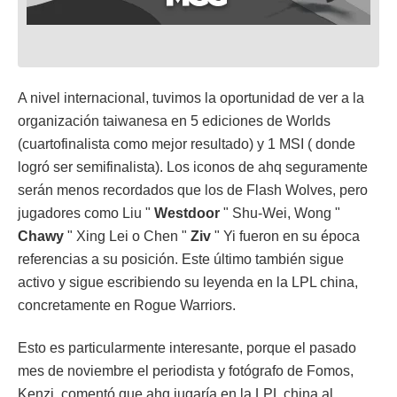
A nivel internacional, tuvimos la oportunidad de ver a la
organización taiwanesa en 5 ediciones de Worlds
(cuartofinalista como mejor resultado) y 1 MSI ( donde
logró ser semifinalista). Los iconos de ahq seguramente
serán menos recordados que los de Flash Wolves, pero
jugadores como Liu "
Westdoor
" Shu-Wei, Wong "
Chawy
" Xing Lei o Chen "
Ziv
" Yi fueron en su época
referencias a su posición. Este último también sigue
activo y sigue escribiendo su leyenda en la LPL china,
concretamente en Rogue Warriors.
Esto es particularmente interesante, porque el pasado
mes de noviembre el periodista y fotógrafo de Fomos,
Kenzi, comentó que ahq jugaría en la LPL china al