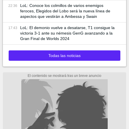
LoL: Conoce los colmillos de varios enemigos
22:36
feroces, Elegidos del Lobo será la nueva línea de
aspectos que vestirán a Ambessa y Swain
LoL: El demonio vuelve a desatarse, T1 consigue la
17:43
victoria 3-1 ante su némesis GenG avanzando a la
Gran Final de Worlds 2024
Todas las noticias