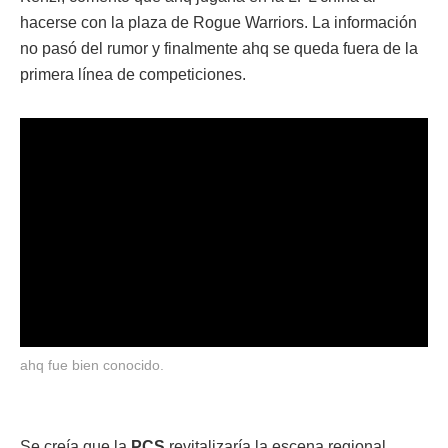
hacerse con la plaza de Rogue Warriors. La información
no pasó del rumor y finalmente ahq se queda fuera de la
primera línea de competiciones.
ahq fue bien conocido.
Se creía que la
PCS
revitalizaría la escena regional