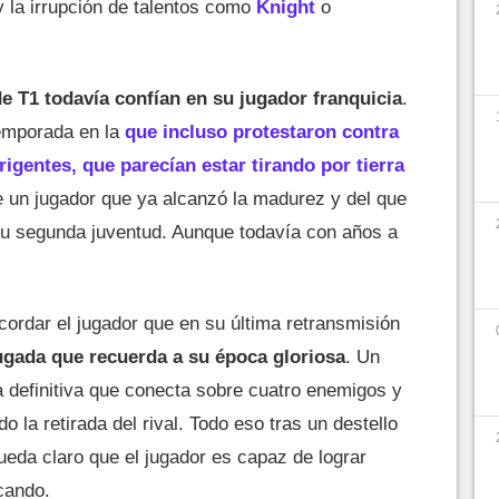
y la irrupción de talentos como
Knight
o
de T1 todavía confían en su jugador franquicia
.
temporada en la
que incluso protestaron contra
irigentes, que parecían estar tirando por tierra
 un jugador que ya alcanzó la madurez y del que
u segunda juventud. Aunque todavía con años a
ordar el jugador que en su última retransmisión
ugada que recuerda a su época gloriosa
. Un
la definitiva que conecta sobre cuatro enemigos y
o la retirada del rival. Todo eso tras un destello
ueda claro que el jugador es capaz de lograr
cando.