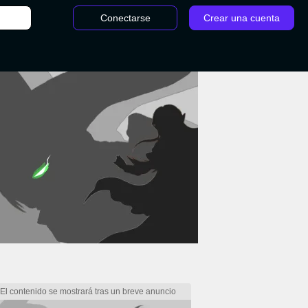
Conectarse
Crear una cuenta