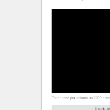
Faker tiene por delante un 2020 pro