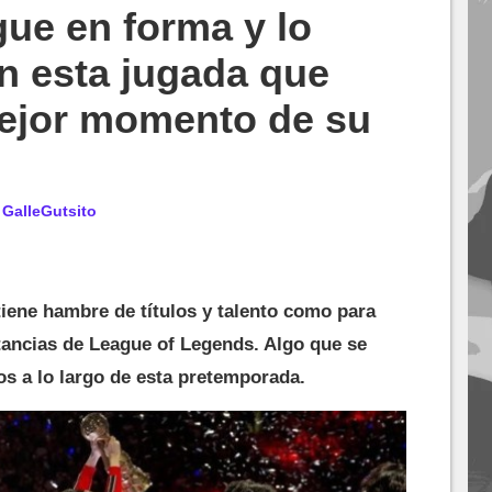
gue en forma y lo
n esta jugada que
mejor momento de su
r
GalleGutsito
tiene hambre de títulos y talento como para
tancias de League of Legends. Algo que se
s a lo largo de esta pretemporada.