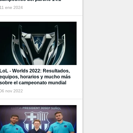
11 ene 2024
LoL - Worlds 2022: Resultados,
equipos, horarios y mucho más
sobre el campeonato mundial
06 nov 2022