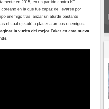
amente en 2015, en un partido contra KT
l coreano en la que fue capaz de llevarse por
uipo enemigo tras lanzar un aturdir bastante
tras el cual ejecutó a placer a ambos enemigos.
maginar la vuelta del mejor Faker en esta nueva
nds.