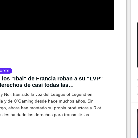
ORTS
 los "Ibai" de Francia roban a su "LVP"
derechos de casi todas las
peticiones
 y Noi, han sido la voz del League of Legend en
ia y de O'Gaming desde hace muchos años. Sin
go, ahora han montado su propia productora y Riot
 les ha dado los derechos para transmitir las
ipales competiciones en League of Legends.