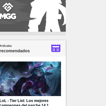
Artículos
recomendados
LoL - Tier List: Los mejores
campeones del parche 14.1