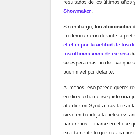
resultados de los últimos años 
Showmaker
.
Sin embargo,
los aficionados 
Lo demostraron durante la pre
el club por la actitud de los d
los últimos años de carrera
de
se espera más un declive que s
buen nivel por delante.
Al menos, eso parece querer rec
en directo ha conseguido
una j
aturdir con Syndra tras lanzar 
sirve en bandeja la pelea evitand
para reposicionarse en el que q
exactamente lo que estaba bus