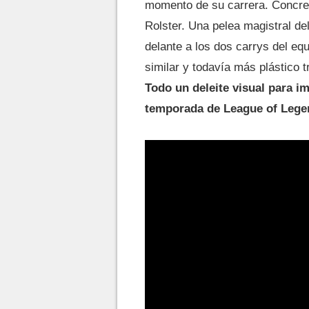
momento de su carrera. Concret
Rolster. Una pelea magistral de
delante a los dos carrys del eq
similar y todavía más plástico 
Todo un deleite visual para i
temporada de League of Lege