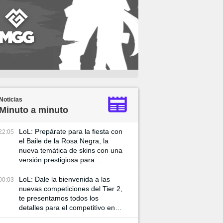
Noticias
Minuto a minuto
LoL: Prepárate para la fiesta con
22:05
el Baile de la Rosa Negra, la
nueva temática de skins con una
versión prestigiosa para
Katarian
LoL: Dale la bienvenida a las
00:03
nuevas competiciones del Tier 2,
te presentamos todos los
detalles para el competitivo en el
2025