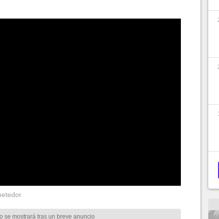
metedor