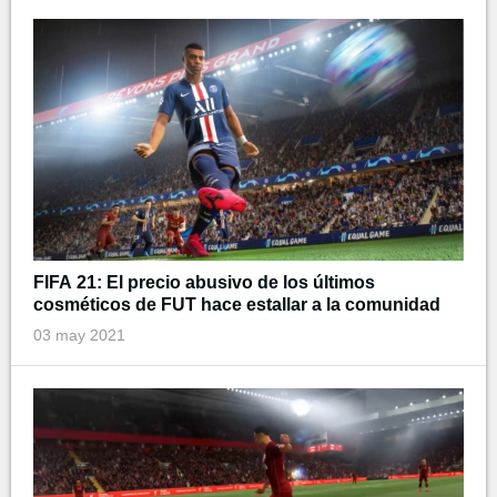
FIFA 21: El precio abusivo de los últimos
cosméticos de FUT hace estallar a la comunidad
03 may 2021