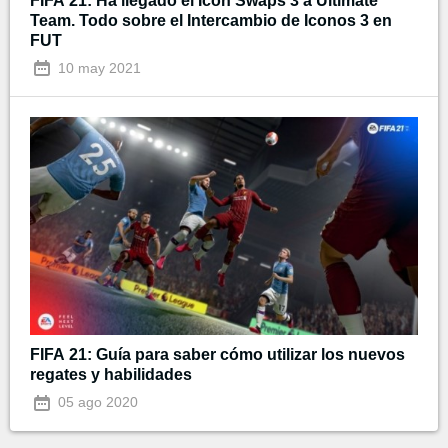
FIFA 21: Ha llegado el Icon Swaps 3 a Ultimate
Team. Todo sobre el Intercambio de Iconos 3 en
FUT
10 may 2021
FIFA 21: Guía para saber cómo utilizar los nuevos
regates y habilidades
05 ago 2020