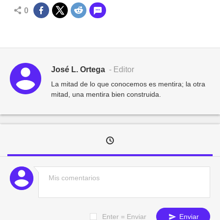
0
José L. Ortega
- Editor
La mitad de lo que conocemos es mentira; la otra
mitad, una mentira bien construida.
Enter = Enviar
Enviar