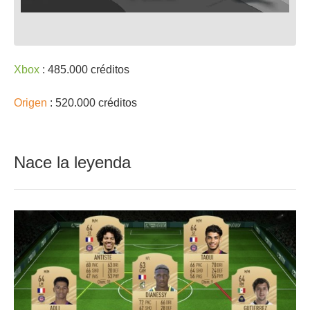
Xbox
: 485.000 créditos
Origen
: 520.000 créditos
Nace la leyenda