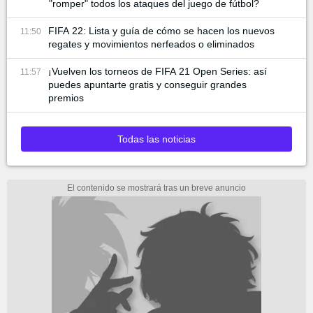
"romper" todos los ataques del juego de fútbol?
FIFA 22: Lista y guía de cómo se hacen los nuevos
11:50
regates y movimientos nerfeados o eliminados
¡Vuelven los torneos de FIFA 21 Open Series: así
11:57
puedes apuntarte gratis y conseguir grandes
premios
Todas las noticias