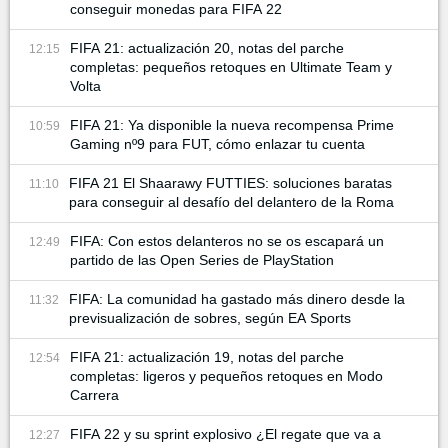
conseguir monedas para FIFA 22
FIFA 21: actualización 20, notas del parche
12:15
completas: pequeños retoques en Ultimate Team y
Volta
FIFA 21: Ya disponible la nueva recompensa Prime
10:59
Gaming nº9 para FUT, cómo enlazar tu cuenta
FIFA 21 El Shaarawy FUTTIES: soluciones baratas
11:10
para conseguir al desafío del delantero de la Roma
FIFA: Con estos delanteros no se os escapará un
12:49
partido de las Open Series de PlayStation
FIFA: La comunidad ha gastado más dinero desde la
11:32
previsualización de sobres, según EA Sports
FIFA 21: actualización 19, notas del parche
12:54
completas: ligeros y pequeños retoques en Modo
Carrera
FIFA 22 y su sprint explosivo ¿El regate que va a
12:27