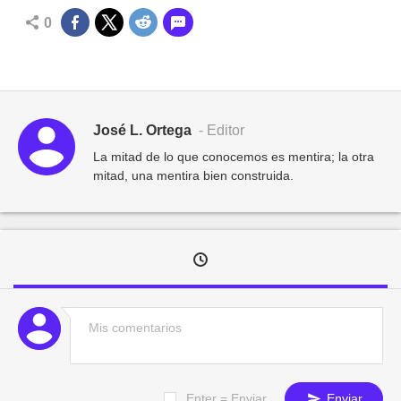
0
José L. Ortega
- Editor
La mitad de lo que conocemos es mentira; la otra
mitad, una mentira bien construida.
Enter = Enviar
Enviar