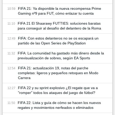
FIFA 21: Ya disponible la nueva recompensa Prime
10:59
Gaming nº9 para FUT, cómo enlazar tu cuenta
FIFA 21 El Shaarawy FUTTIES: soluciones baratas
11:10
para conseguir al desafío del delantero de la Roma
FIFA: Con estos delanteros no se os escapará un
12:49
partido de las Open Series de PlayStation
FIFA: La comunidad ha gastado más dinero desde la
11:32
previsualización de sobres, según EA Sports
FIFA 21: actualización 19, notas del parche
12:54
completas: ligeros y pequeños retoques en Modo
Carrera
FIFA 22 y su sprint explosivo ¿El regate que va a
12:27
"romper" todos los ataques del juego de fútbol?
FIFA 22: Lista y guía de cómo se hacen los nuevos
11:50
regates y movimientos nerfeados o eliminados