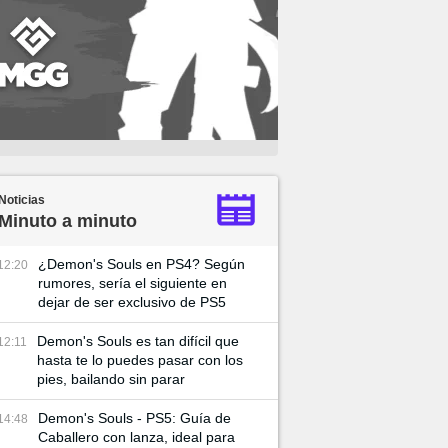
Noticias
Minuto a minuto
¿Demon's Souls en PS4? Según
12:20
rumores, sería el siguiente en
dejar de ser exclusivo de PS5
Demon's Souls es tan difícil que
12:11
hasta te lo puedes pasar con los
pies, bailando sin parar
Demon's Souls - PS5: Guía de
14:48
Caballero con lanza, ideal para