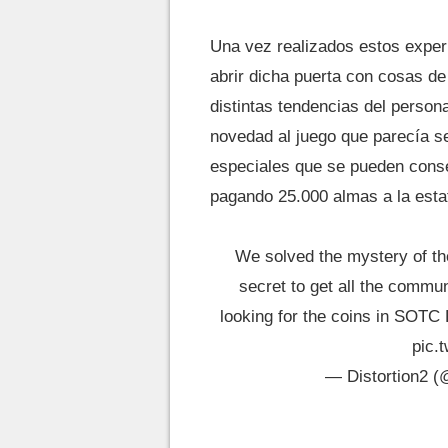
Una vez realizados estos exper
abrir dicha puerta con cosas d
distintas tendencias del person
novedad al juego que parecía s
especiales que se pueden conse
pagando 25.000 almas a la esta
We solved the mystery of th
secret to get all the commu
looking for the coins in SOT
pic.
— Distortion2 (