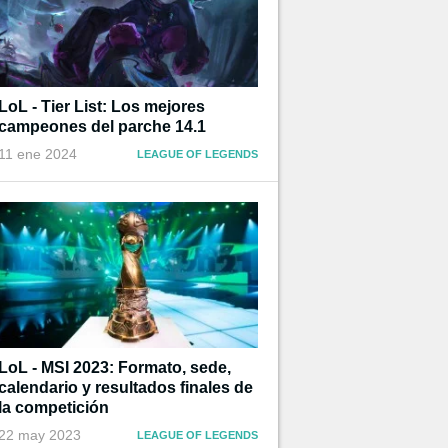
LoL - Tier List: Los mejores
campeones del parche 14.1
11 ene 2024
LEAGUE OF LEGENDS
LoL - MSI 2023: Formato, sede,
calendario y resultados finales de
la competición
22 may 2023
LEAGUE OF LEGENDS