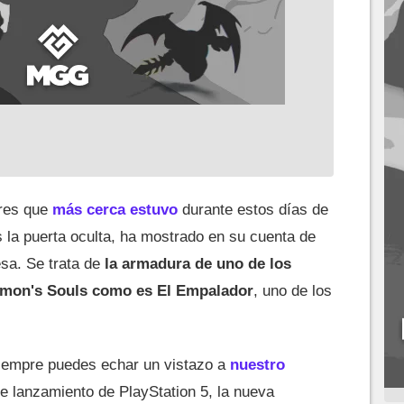
ores que
más cerca estuvo
durante estos días de
s la puerta oculta, ha mostrado en su cuenta de
esa. Se trata de
la armadura de uno de los
mon's Souls como es El Empalador
, uno de los
siempre puedes echar un vistazo a
nuestro
e lanzamiento de PlayStation 5, la nueva