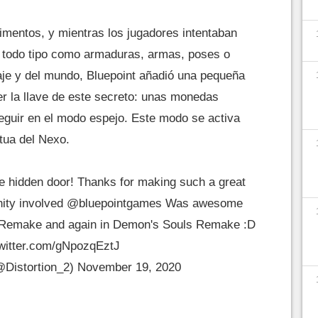
imentos, y mientras los jugadores intentaban
e todo tipo como armaduras, armas, poses o
aje y del mundo, Bluepoint añadió una pequeña
er la llave de este secreto: unas monedas
guir en el modo espejo. Este modo se activa
tua del Nexo.
e hidden door! Thanks for making such a great
nity involved
@bluepointgames
Was awesome
C Remake and again in Demon's Souls Remake :D
twitter.com/gNpozqEztJ
@Distortion_2)
November 19, 2020