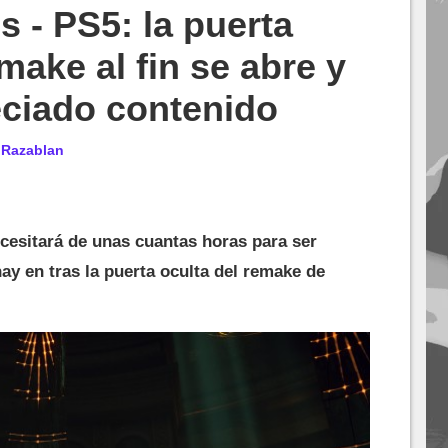
 - PS5: la puerta
make al fin se abre y
eciado contenido
r
Razablan
cesitará de unas cuantas horas para ser
y en tras la puerta oculta del remake de