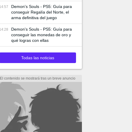
Demon's Souls - PS5: Guía para
14:57
conseguir Regalía del Norte, el
arma definitiva del juego
Demon's Souls - PS5: Guía para
14:28
conseguir las monedas de oro y
qué logras con ellas
Todas las noticias