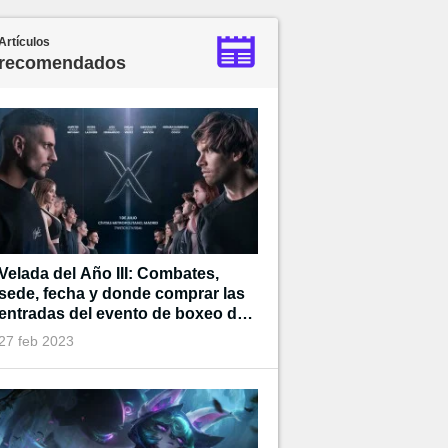
Artículos
recomendados
Velada del Año III: Combates,
sede, fecha y donde comprar las
entradas del evento de boxeo de
Ibai
27 feb 2023