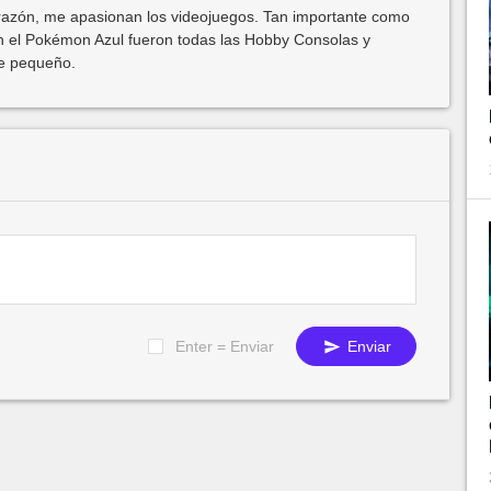
azón, me apasionan los videojuegos. Tan importante como
 el Pokémon Azul fueron todas las Hobby Consolas y
de pequeño.
Enter = Enviar
Enviar