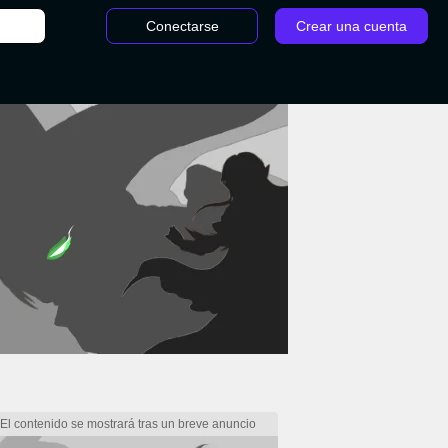
Conectarse
Crear una cuenta