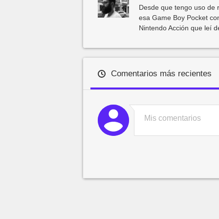
Desde que tengo uso de r
esa Game Boy Pocket con
Nintendo Acción que leí 
Comentarios más recientes