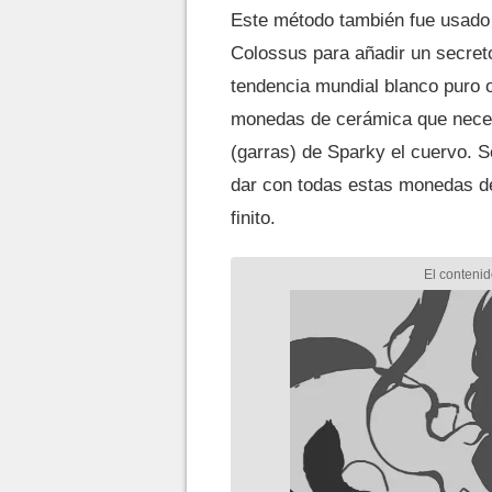
Este método también fue usado
Colossus para añadir un secret
tendencia mundial blanco puro o
monedas de cerámica que neces
(garras) de Sparky el cuervo. 
dar con todas estas monedas de
finito.