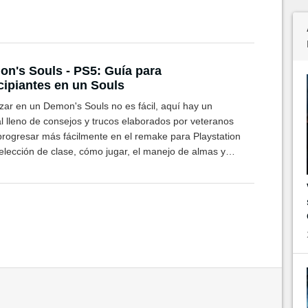
n's Souls - PS5: Guía para
cipiantes en un Souls
ar en un Demon's Souls no es fácil, aquí hay un
al lleno de consejos y trucos elaborados por veteranos
progresar más fácilmente en el remake para Playstation
 elección de clase, cómo jugar, el manejo de almas y
... Aquí hay algunos consejos sobre ellos.