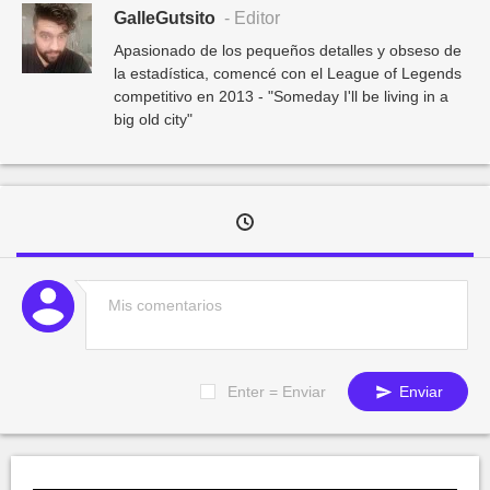
GalleGutsito
- Editor
Apasionado de los pequeños detalles y obseso de
la estadística, comencé con el League of Legends
competitivo en 2013 - "Someday I'll be living in a
big old city"
Enter = Enviar
Enviar