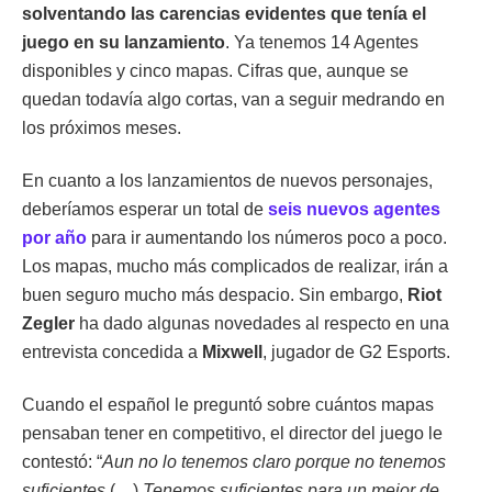
solventando las carencias evidentes que tenía el
juego en su lanzamiento
. Ya tenemos 14 Agentes
disponibles y cinco mapas. Cifras que, aunque se
quedan todavía algo cortas, van a seguir medrando en
los próximos meses.
En cuanto a los lanzamientos de nuevos personajes,
deberíamos esperar un total de
seis nuevos agentes
por año
para ir aumentando los números poco a poco.
Los mapas, mucho más complicados de realizar, irán a
buen seguro mucho más despacio. Sin embargo,
Riot
Zegler
ha dado algunas novedades al respecto en una
entrevista concedida a
Mixwell
, jugador de G2 Esports.
Cuando el español le preguntó sobre cuántos mapas
pensaban tener en competitivo, el director del juego le
contestó: “
Aun no lo tenemos claro porque no tenemos
suficientes
(…)
Tenemos suficientes para un mejor de