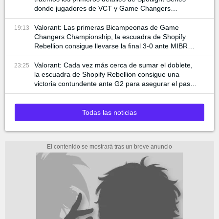
donde jugadores de VCT y Game Changers
participan
Valorant: Las primeras Bicampeonas de Game
19:13
Changers Championship, la escuadra de Shopify
Rebellion consigue llevarse la final 3-0 ante MIBR
para alzar la copa
Valorant: Cada vez más cerca de sumar el doblete,
23:25
la escuadra de Shopify Rebellion consigue una
victoria contundente ante G2 para asegurar el pase
a la final
Todas las noticias