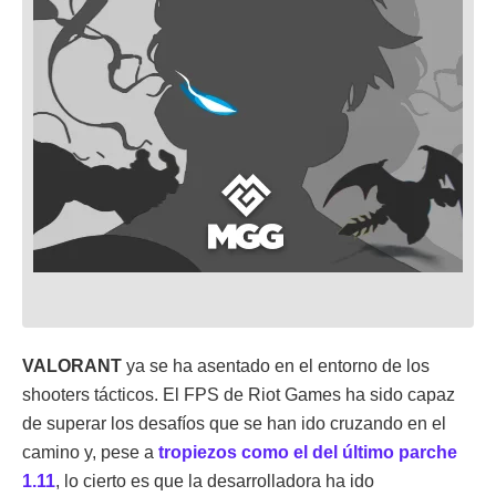
VALORANT
ya se ha asentado en el entorno de los
shooters tácticos. El FPS de Riot Games ha sido capaz
de superar los desafíos que se han ido cruzando en el
camino y, pese a
tropiezos como el del último parche
1.11
, lo cierto es que la desarrolladora ha ido