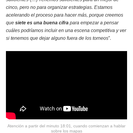
cinco, pero no para organizar estrategias. Estamos
acelerando el proceso para hacer más, porque creemos
que
siete es una buena cifra
para empezar a pensar
cuáles podríamos incluir en una escena competitiva y ver
si tenemos que dejar alguno fuera de los torneos
”.
Atención a partir del minuto 18:01, cuando comienzan a hablar
sobre los mapas