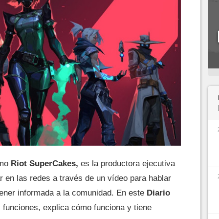
omo
Riot SuperCakes,
es la productora ejecutiva
r en las redes a través de un vídeo para hablar
ntener informada a la comunidad. En este
Diario
 funciones, explica cómo funciona y tiene