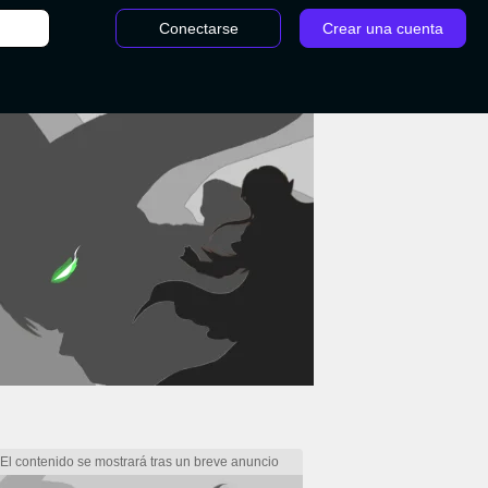
Conectarse
Crear una cuenta