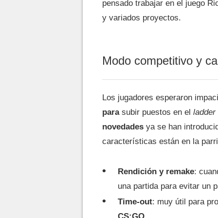
pensado trabajar en el juego Ri
y variados proyectos.
Modo competitivo y ca
Los jugadores esperaron impaci
para
subir puestos en el
ladder
novedades
ya se han introducid
características están en la parri
Rendición y remake
: cuan
una partida para evitar un 
Time-out
: muy útil para p
CS:GO
.