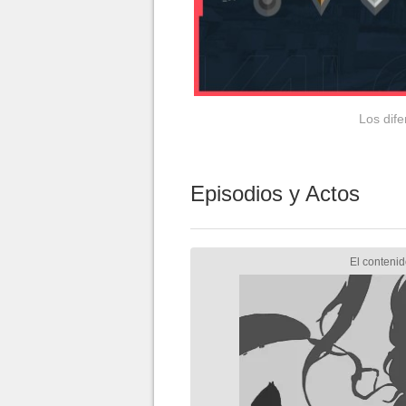
Los dif
Episodios y Actos