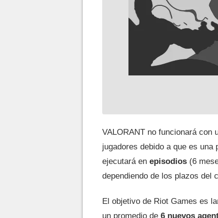
VALORANT no funcionará con un
jugadores debido a que es una p
ejecutará en
episodios
(6 mese
dependiendo de los plazos del c
El objetivo de Riot Games es la
un promedio de
6 nuevos agen