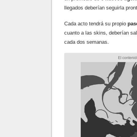
llegados deberían seguirla pront
Cada acto tendrá su propio
p
as
cuanto a las skins, deberían s
cada dos semanas.