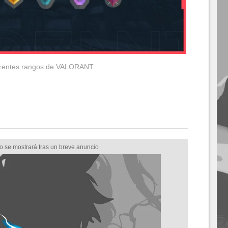
erentes rangos de VALORANT