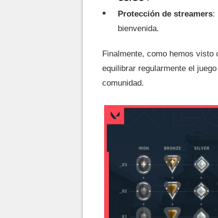
Protección de streamers
:
bienvenida.
Finalmente, como hemos visto c
equilibrar regularmente el jueg
comunidad.