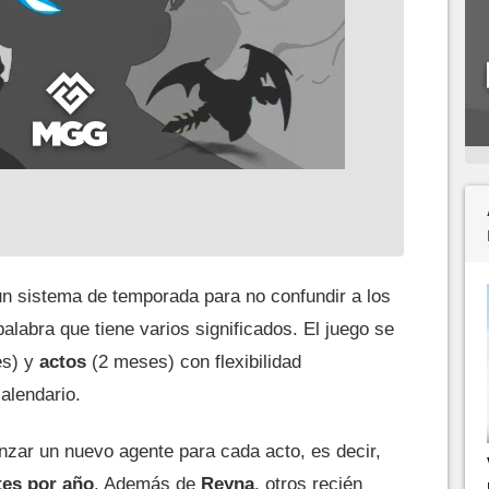
 sistema de temporada para no confundir a los
alabra que tiene varios significados. El juego se
s) y
actos
(2 meses) con flexibilidad
alendario.
nzar un nuevo agente para cada acto, es decir,
tes por año
. Además de
Reyna
, otros recién