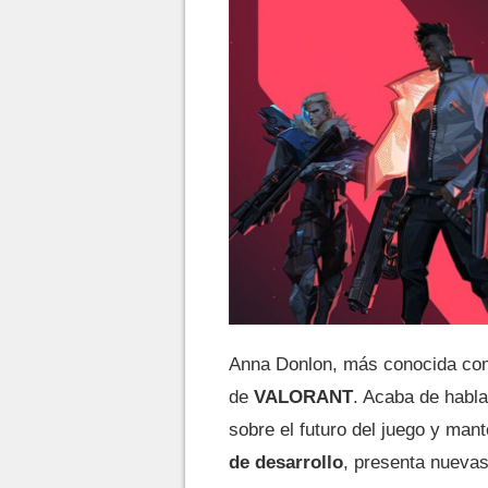
Anna Donlon, más conocida c
de
VALORANT
. Acaba de habla
sobre el futuro del juego y ma
de desarrollo
, presenta nuevas