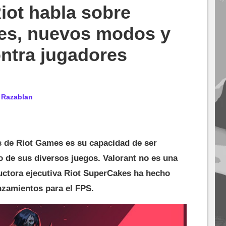
ot habla sobre
es, nuevos modos y
ntra jugadores
r
Razablan
s de Riot Games es su capacidad de ser
o de sus diversos juegos. Valorant no es una
ductora ejecutiva Riot SuperCakes ha hecho
nzamientos para el FPS.