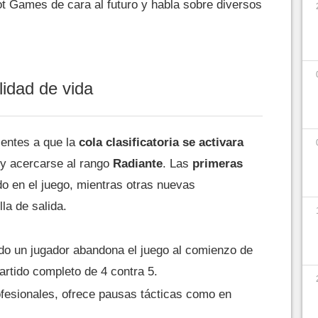
ot Games de cara al futuro y habla sobre diversos
lidad de vida
entes a que la
cola clasificatoria se activara
y acercarse al rango
Radiante
. Las
primeras
o en el juego, mientras otras nuevas
lla de salida.
do un jugador abandona el juego al comienzo de
partido completo de 4 contra 5.
rofesionales, ofrece pausas tácticas como en