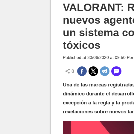
MGG

VALORANT: Ri
nuevos agent
un sistema co
tóxicos
Published at
30/06/2020 at 09:50
Po
0
Una de las marcas registrada
dinámico durante el desarroll
excepción a la regla y la pro
revelaciones sobre nuevos la