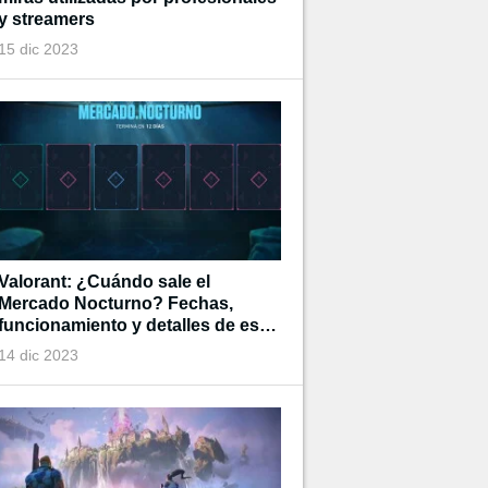
y streamers
15 dic 2023
Valorant: ¿Cuándo sale el
Mercado Nocturno? Fechas,
funcionamiento y detalles de esta
tienda de tiempo limitado
14 dic 2023