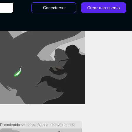
Conectarse
Crear una cuenta