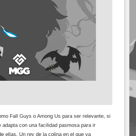
mo Fall Guys o Among Us para ser relevante, si
e adapta con una facilidad pasmosa para ir
e ellas. Un rey de la colina en el que va