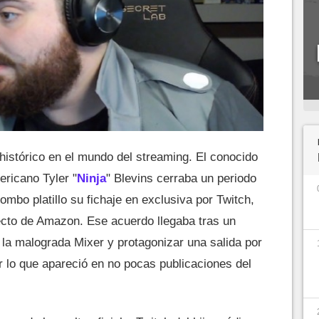
histórico en el mundo del streaming. El conocido
ericano Tyler "
Ninja
" Blevins cerraba un periodo
mbo platillo su fichaje en exclusiva por Twitch,
recto de Amazon. Ese acuerdo llegaba tras un
e la malograda Mixer y protagonizar una salida por
or lo que apareció en no pocas publicaciones del