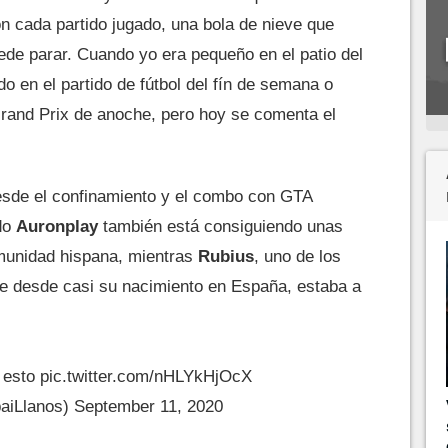
n cada partido jugado, una bola de nieve que
ede parar. Cuando yo era pequeño en el patio del
o en el partido de fútbol del fín de semana o
Grand Prix de anoche, pero hoy se comenta el
esde el confinamiento y el combo con GTA
ido
Auronplay
también está consiguiendo unas
omunidad hispana, mientras
Rubius
, uno de los
e desde casi su nacimiento en España, estaba a
 esto
pic.twitter.com/nHLYkHjOcX
aiLlanos)
September 11, 2020