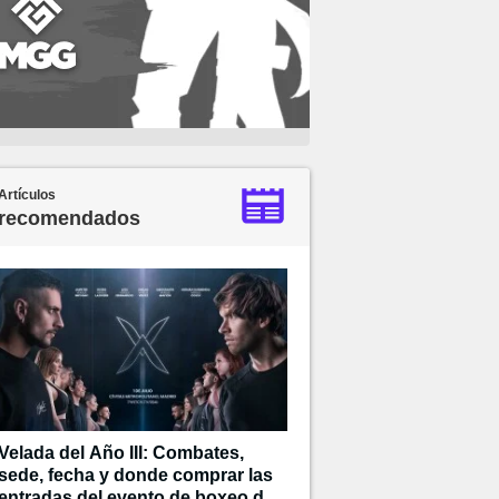
Artículos
recomendados
Velada del Año III: Combates,
sede, fecha y donde comprar las
entradas del evento de boxeo de