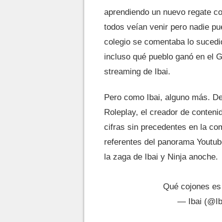
aprendiendo un nuevo regate co
todos veían venir pero nadie pu
colegio se comentaba lo sucedid
incluso qué pueblo ganó en el 
streaming de Ibai.
Pero como Ibai, alguno más. D
Roleplay, el creador de conten
cifras sin precedentes en la c
referentes del panorama Youtub
la zaga de Ibai y Ninja anoche.
Qué cojones es
— Ibai (@Ib