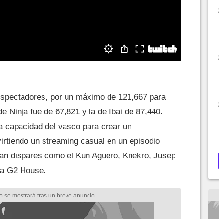
 espectadores, por un máximo de 121,667 para
e Ninja fue de 67,821 y la de Ibai de 87,440.
 capacidad del vasco para crear un
irtiendo un streaming casual en un episodio
tan dispares como el Kun Agüero, Knekro, Jusep
la G2 House.