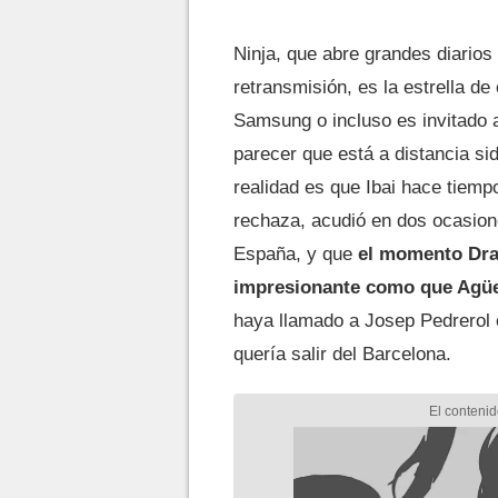
Ninja, que abre grandes diario
retransmisión, es la estrella 
Samsung o incluso es invitado 
parecer que está a distancia si
realidad es que Ibai hace tiempo
rechaza, acudió en dos ocasion
España, y que
el momento Drak
impresionante como que Agüer
haya llamado a Josep Pedrerol 
quería salir del Barcelona.