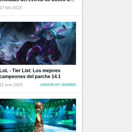
Ibai
27 feb 2023
LoL - Tier List: Los mejores
campeones del parche 14.1
11 ene 2024
LEAGUE OF LEGENDS