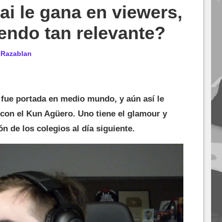
ai le gana en viewers,
iendo tan relevante?
r
Razablan
 fue portada en medio mundo, y aún así le
 con el Kun Agüero. Uno tiene el glamour y
n de los colegios al día siguiente.