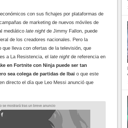
s económicos con sus fichajes por plataformas de
de campañas de marketing de nuevos móviles de
al mediático
late night
de Jimmy Fallon, puede
deral de los creadores nacionales. Pero la
 que lleva con ofertas de la televisión, que
es a La Resistencia, el
late night
de referencia en
e en Fortnite con Ninja puede ser tan
o sea colega de partidas de Ibai
o que este
en directo el día que Leo Messi anunció que