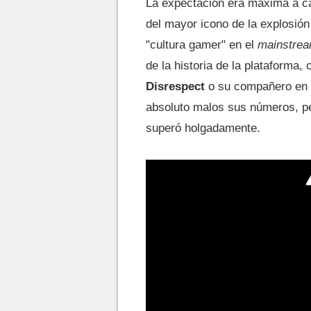
La expectación era máxima a caus
del mayor icono de la explosión
"cultura gamer" en el
mainstre
de la historia de la plataforma
Disrespect
o su compañero en
absoluto malos sus números, pe
superó holgadamente.