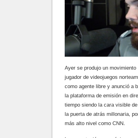
Ayer se produjo un movimiento 
jugador de videojuegos norteam
como agente libre y anunció a bo
la plataforma de emisión en di
tiempo siendo la cara visible d
la puerta de atrás millonaria, p
más alto nivel como CNN.