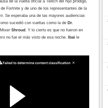
a de la vuelta oficial a Twitch del hijo pródigo,
 de Fortnite y de uno de los representantes de la
am
. Se esperaba una de las mayores audiencias
, como sucedió con vueltas como la de
Dr.
 Mixer
Shroud
. Y lo cierto es que no fueron en
ro no fue el más visto de esa noche.
Ibai
le