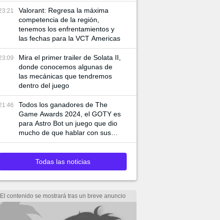
de juego especiales
Valorant: Regresa la máxima
23:21
competencia de la región,
tenemos los enfrentamientos y
las fechas para la VCT Americas
Mira el primer trailer de Solata II,
23:09
donde conocemos algunas de
las mecánicas que tendremos
dentro del juego
Todos los ganadores de The
21:46
Game Awards 2024, el GOTY es
para Astro Bot un juego que dio
mucho de que hablar con sus
mecánicas
Todas las noticias