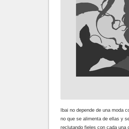
Ibai no depende de una moda co
no que se alimenta de ellas y s
reclutando fieles con cada una d