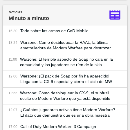
Noticias
Minuto a minuto
Todo sobre las armas de CoD Mobile
16:30
Warzone: Cómo desbloquear la RAAL, la última
13:24
ametralladora de Modern Warfare para destrozar
Warzone: El terrible aspecto de Soap no cala en la
11:00
comunidad y los jugadores se ríen de la skin
Warzone: ¡El pack de Soap por fin ha aparecido!
12:00
Llega con la CX-9 especial y cierra el ciclo de MW
Warzone: Cómo desbloquear la CX-9, el subfusil
11:22
oculto de Modern Warfare que ya está disponible
¿Cuántos jugadores activos tiene Modern Warfare?
12:07
El dato que demuestra que es una obra maestra
Call of Duty Modern Warfare 3 Campaign
17:00