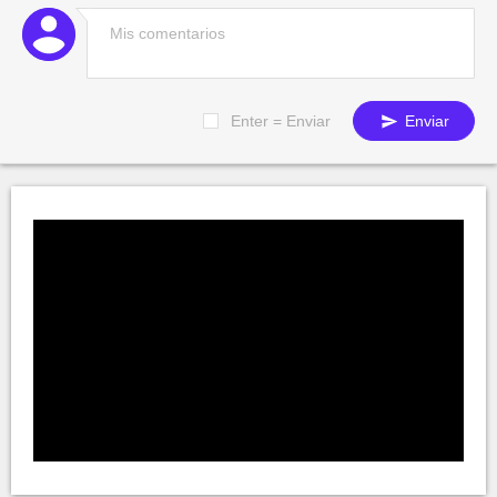
Enter = Enviar
Enviar