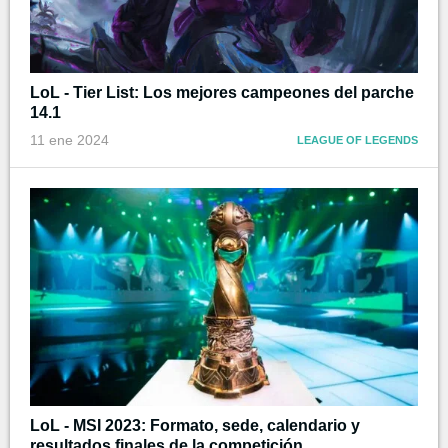
LoL - Tier List: Los mejores campeones del parche
14.1
11 ene 2024
LEAGUE OF LEGENDS
LoL - MSI 2023: Formato, sede, calendario y
resultados finales de la competición