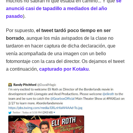
muchos no sabrán ni que estaba en camino... Y que
se
anunció casi de tapadillo a mediados del año
pasado
).
Por supuesto,
el tweet tardó poco tiempo en ser
borrado
, aunque los más avispados de la clase no
tardaron en hacer captura de dicha declaración, que
venía acompañada de una imagen con un bello
fotomontaje con la cara del director. Os dejamos el tweet
a continuación,
capturado por Kotaku
.