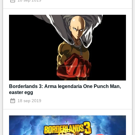
Borderlands 3: Arma legendaria One Punch Man,
easter egg
18 sep 2019