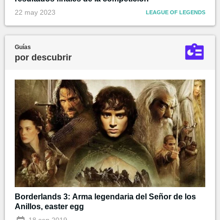
22 may 2023
LEAGUE OF LEGENDS
Guías
por descubrir
Borderlands 3: Arma legendaria del Señor de los
Anillos, easter egg
18 sep 2019