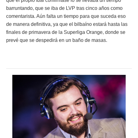
que el propio Ibai confirmase lo se llevaba un tiempo
barruntando, que se iba de LVP tras cinco años como
comentarista. Aún falta un tiempo para que suceda eso
de manera definitiva, ya que el bilbaíno estará hasta las
finales de primavera de la Superliga Orange, donde se
prevé que se despedirá en un baño de masas.