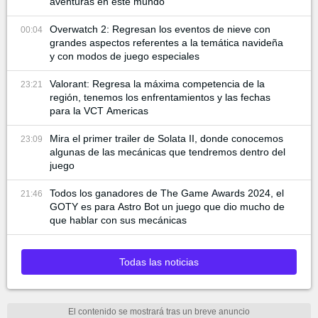
aventuras en este mundo
Overwatch 2: Regresan los eventos de nieve con
00:04
grandes aspectos referentes a la temática navideña
y con modos de juego especiales
Valorant: Regresa la máxima competencia de la
23:21
región, tenemos los enfrentamientos y las fechas
para la VCT Americas
Mira el primer trailer de Solata II, donde conocemos
23:09
algunas de las mecánicas que tendremos dentro del
juego
Todos los ganadores de The Game Awards 2024, el
21:46
GOTY es para Astro Bot un juego que dio mucho de
que hablar con sus mecánicas
Todas las noticias