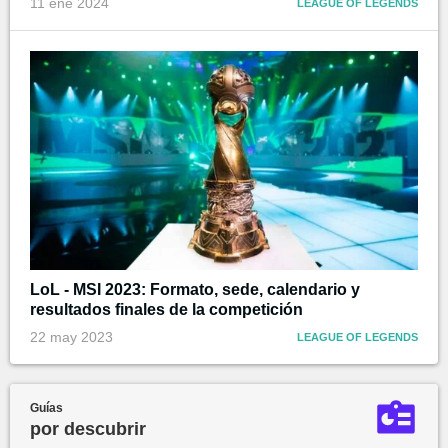
11 ene 2024
LEAGUE OF LEGENDS
LoL - MSI 2023: Formato, sede, calendario y
resultados finales de la competición
22 may 2023
LEAGUE OF LEGENDS
Guías
por descubrir