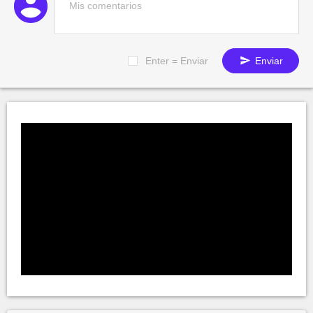
Enter = Enviar
Enviar