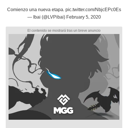
Comienzo una nueva etapa.
pic.twitter.com/NbjcEPc0Es
— Ibai (@LVPibai)
February 5, 2020