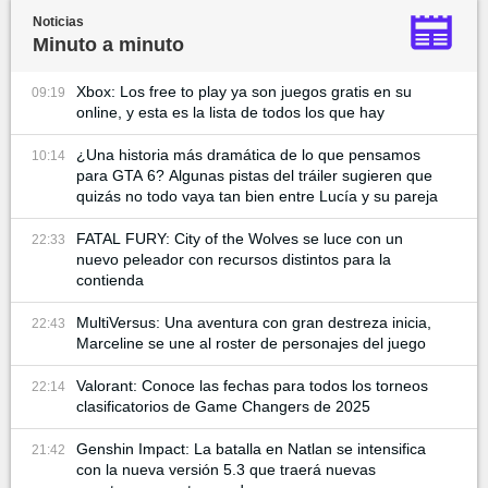
Noticias
Minuto a minuto
Xbox: Los free to play ya son juegos gratis en su
09:19
online, y esta es la lista de todos los que hay
¿Una historia más dramática de lo que pensamos
10:14
para GTA 6? Algunas pistas del tráiler sugieren que
quizás no todo vaya tan bien entre Lucía y su pareja
FATAL FURY: City of the Wolves se luce con un
22:33
nuevo peleador con recursos distintos para la
contienda
MultiVersus: Una aventura con gran destreza inicia,
22:43
Marceline se une al roster de personajes del juego
Valorant: Conoce las fechas para todos los torneos
22:14
clasificatorios de Game Changers de 2025
Genshin Impact: La batalla en Natlan se intensifica
21:42
con la nueva versión 5.3 que traerá nuevas