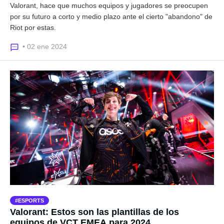
Valorant, hace que muchos equipos y jugadores se preocupen
por su futuro a corto y medio plazo ante el cierto "abandono" de
Riot por estas.
• 02 ene 2024
ESPORTS
Valorant: Estos son las plantillas de los
equipos de VCT EMEA para 2024