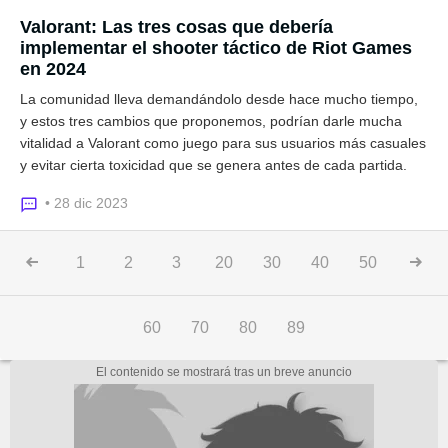
Valorant: Las tres cosas que debería
implementar el shooter táctico de Riot Games
en 2024
La comunidad lleva demandándolo desde hace mucho tiempo,
y estos tres cambios que proponemos, podrían darle mucha
vitalidad a Valorant como juego para sus usuarios más casuales
y evitar cierta toxicidad que se genera antes de cada partida.
• 28 dic 2023
1
2
3
20
30
40
50
60
70
80
89