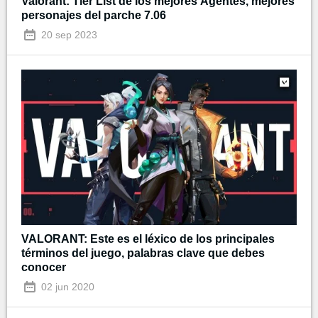
Valorant: Tier List de los mejores Agentes, mejores
personajes del parche 7.06
20 sep 2023
VALORANT: Este es el léxico de los principales
términos del juego, palabras clave que debes
conocer
02 jun 2020