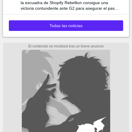
la escuadra de Shopify Rebellion consigue una
victoria contundente ante G2 para asegurar el pase
a la final
Todas las noticias