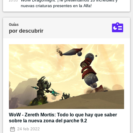
WoW Dragonflight: ¡Te presentamos 10 increíbles y
10:03
nuevas criaturas presentes en la Alfa!
Guías
por descubrir
WoW - Zereth Mortis: Todo lo que hay que saber
sobre la nueva zona del parche 9.2
24 feb 2022