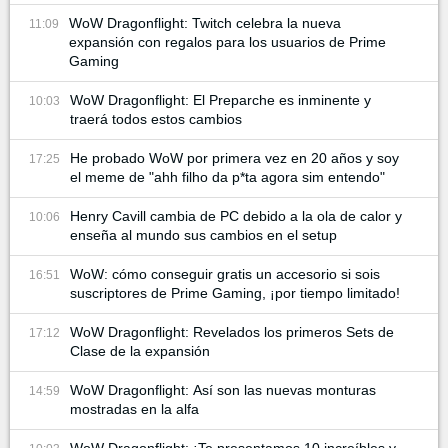
WoW Dragonflight: Twitch celebra la nueva
11:09
expansión con regalos para los usuarios de Prime
Gaming
WoW Dragonflight: El Preparche es inminente y
10:03
traerá todos estos cambios
He probado WoW por primera vez en 20 años y soy
17:25
el meme de "ahh filho da p*ta agora sim entendo"
Henry Cavill cambia de PC debido a la ola de calor y
10:06
enseña al mundo sus cambios en el setup
WoW: cómo conseguir gratis un accesorio si sois
16:51
suscriptores de Prime Gaming, ¡por tiempo limitado!
WoW Dragonflight: Revelados los primeros Sets de
17:12
Clase de la expansión
WoW Dragonflight: Así son las nuevas monturas
14:59
mostradas en la alfa