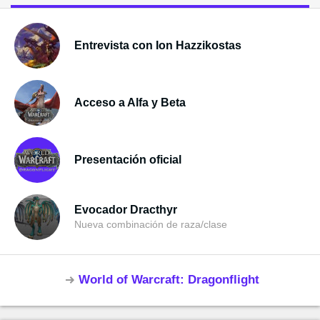
Entrevista con Ion Hazzikostas
Acceso a Alfa y Beta
Presentación oficial
Evocador Dracthyr
Nueva combinación de raza/clase
World of Warcraft: Dragonflight