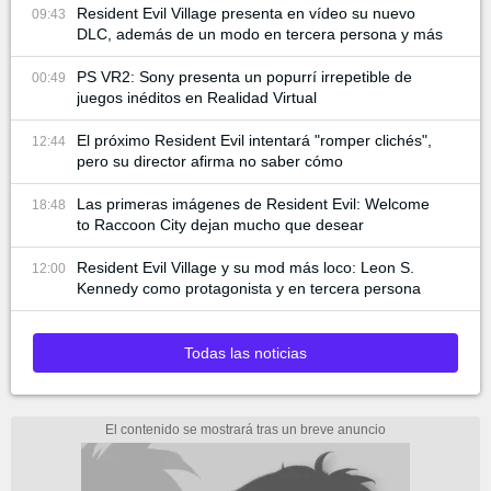
Resident Evil Village presenta en vídeo su nuevo
09:43
DLC, además de un modo en tercera persona y más
PS VR2: Sony presenta un popurrí irrepetible de
00:49
juegos inéditos en Realidad Virtual
El próximo Resident Evil intentará "romper clichés",
12:44
pero su director afirma no saber cómo
Las primeras imágenes de Resident Evil: Welcome
18:48
to Raccoon City dejan mucho que desear
Resident Evil Village y su mod más loco: Leon S.
12:00
Kennedy como protagonista y en tercera persona
Todas las noticias