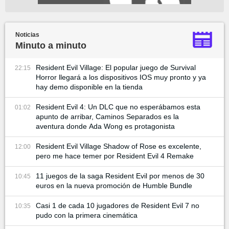
Noticias
Minuto a minuto
Resident Evil Village: El popular juego de Survival
22:15
Horror llegará a los dispositivos IOS muy pronto y ya
hay demo disponible en la tienda
Resident Evil 4: Un DLC que no esperábamos esta
01:02
apunto de arribar, Caminos Separados es la
aventura donde Ada Wong es protagonista
Resident Evil Village Shadow of Rose es excelente,
12:00
pero me hace temer por Resident Evil 4 Remake
11 juegos de la saga Resident Evil por menos de 30
10:45
euros en la nueva promoción de Humble Bundle
Casi 1 de cada 10 jugadores de Resident Evil 7 no
10:35
pudo con la primera cinemática