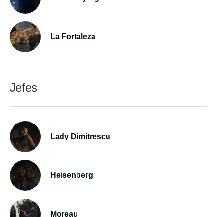
La Fortaleza
Jefes
Lady Dimitrescu
Heisenberg
Moreau