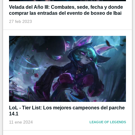
Velada del Año III: Combates, sede, fecha y donde
comprar las entradas del evento de boxeo de Ibai
27 feb 2023
LoL - Tier List: Los mejores campeones del parche
14.1
11 ene 2024
LEAGUE OF LEGENDS