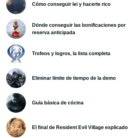
Cómo conseguir lei y hacerte rico
Dónde conseguir las bonificaciones por
reserva anticipada
Trofeos y logros, la lista completa
Eliminar límite de tiempo de la demo
Guía básica de cócina
El final de Resident Evil Village explicado