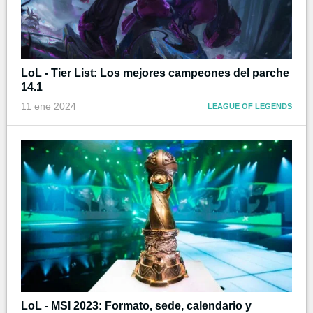
LoL - Tier List: Los mejores campeones del parche
14.1
11 ene 2024
LEAGUE OF LEGENDS
LoL - MSI 2023: Formato, sede, calendario y