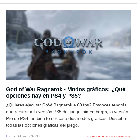
God of War Ragnarok - Modos gráficos: ¿Qué
opciones hay en PS4 y PS5?
¿Quieres ejecutar GoW Ragnarok a 60 fps? Entonces tendrás
que recurrir a la versión PS5 del juego, sin embargo, la versión
Pro de PS4 también te ofrecerá dos modos gráficos. Descubre
todas las opciones gráficas del juego.
• 04 nov 2022
GOD OF WAR RAGNAROK