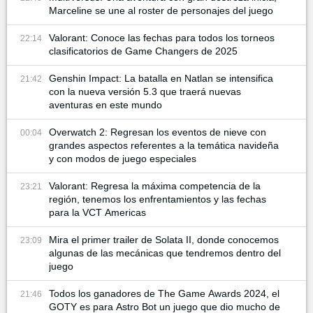
Marceline se une al roster de personajes del juego
Valorant: Conoce las fechas para todos los torneos
22:14
clasificatorios de Game Changers de 2025
Genshin Impact: La batalla en Natlan se intensifica
21:42
con la nueva versión 5.3 que traerá nuevas
aventuras en este mundo
Overwatch 2: Regresan los eventos de nieve con
00:04
grandes aspectos referentes a la temática navideña
y con modos de juego especiales
Valorant: Regresa la máxima competencia de la
23:21
región, tenemos los enfrentamientos y las fechas
para la VCT Americas
Mira el primer trailer de Solata II, donde conocemos
23:09
algunas de las mecánicas que tendremos dentro del
juego
Todos los ganadores de The Game Awards 2024, el
21:46
GOTY es para Astro Bot un juego que dio mucho de