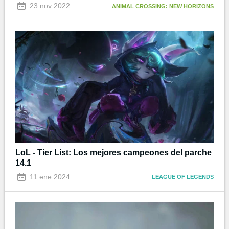
23 nov 2022
ANIMAL CROSSING: NEW HORIZONS
LoL - Tier List: Los mejores campeones del parche
14.1
11 ene 2024
LEAGUE OF LEGENDS