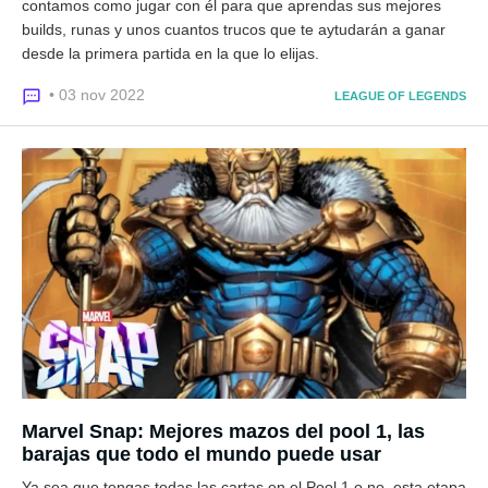
contamos como jugar con él para que aprendas sus mejores
builds, runas y unos cuantos trucos que te aytudarán a ganar
desde la primera partida en la que lo elijas.
• 03 nov 2022
LEAGUE OF LEGENDS
Marvel Snap: Mejores mazos del pool 1, las
barajas que todo el mundo puede usar
Ya sea que tengas todas las cartas en el Pool 1 o no, esta etapa