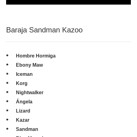
Baraja Sandman Kazoo
Hombre Hormiga
Ebony Maw
Iceman
Korg
Nightwalker
Ángela
Lizard
Kazar
Sandman