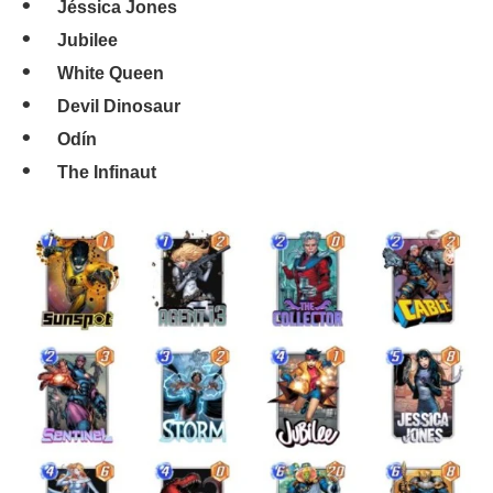
Jéssica Jones
Jubilee
White Queen
Devil Dinosaur
Odín
The Infinaut