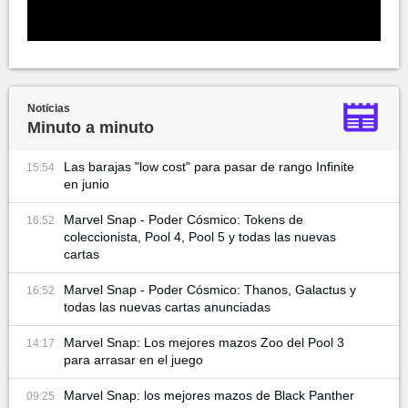
Noticias
Minuto a minuto
Las barajas "low cost" para pasar de rango Infinite
15:54
en junio
Marvel Snap - Poder Cósmico: Tokens de
16:52
coleccionista, Pool 4, Pool 5 y todas las nuevas
cartas
Marvel Snap - Poder Cósmico: Thanos, Galactus y
16:52
todas las nuevas cartas anunciadas
Marvel Snap: Los mejores mazos Zoo del Pool 3
14:17
para arrasar en el juego
Marvel Snap: los mejores mazos de Black Panther
09:25