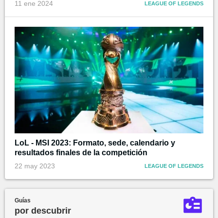
11 ene 2024
LEAGUE OF LEGENDS
LoL - MSI 2023: Formato, sede, calendario y
resultados finales de la competición
22 may 2023
LEAGUE OF LEGENDS
Guías
por descubrir