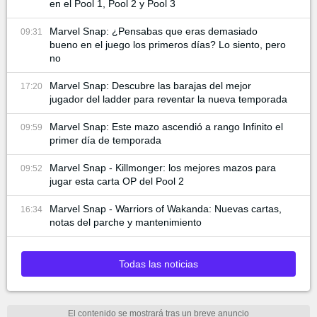
en el Pool 1, Pool 2 y Pool 3
Marvel Snap: ¿Pensabas que eras demasiado
09:31
bueno en el juego los primeros días? Lo siento, pero
no
Marvel Snap: Descubre las barajas del mejor
17:20
jugador del ladder para reventar la nueva temporada
Marvel Snap: Este mazo ascendió a rango Infinito el
09:59
primer día de temporada
Marvel Snap - Killmonger: los mejores mazos para
09:52
jugar esta carta OP del Pool 2
Marvel Snap - Warriors of Wakanda: Nuevas cartas,
16:34
notas del parche y mantenimiento
Todas las noticias