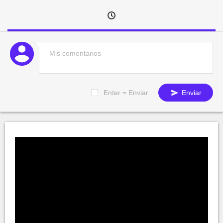
Enter = Enviar
Enviar