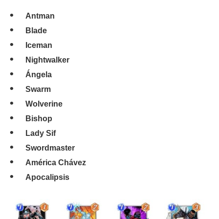
Antman
Blade
Iceman
Nightwalker
Ángela
Swarm
Wolverine
Bishop
Lady Sif
Swordmaster
América Chávez
Apocalipsis