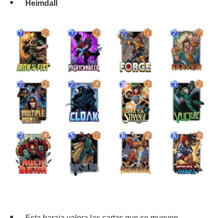
Heimdall
Esta baraja valora las cartas que se mueven.