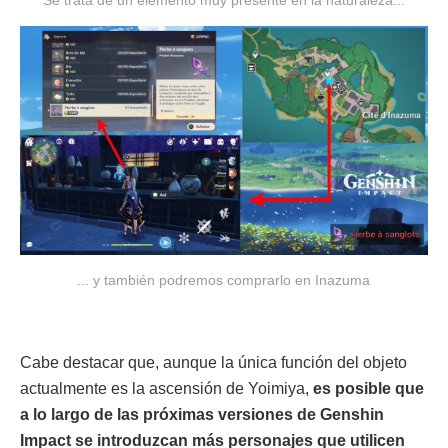
Se trata de un elemento muy presente en la naturaleza...
... y también podremos comprarlo en Inazuma
Cabe destacar que, aunque la única función del objeto
actualmente es la ascensión de Yoimiya,
es posible que
a
lo largo de las próximas versiones de Genshin
Impact se introduzcan más personajes que utilicen