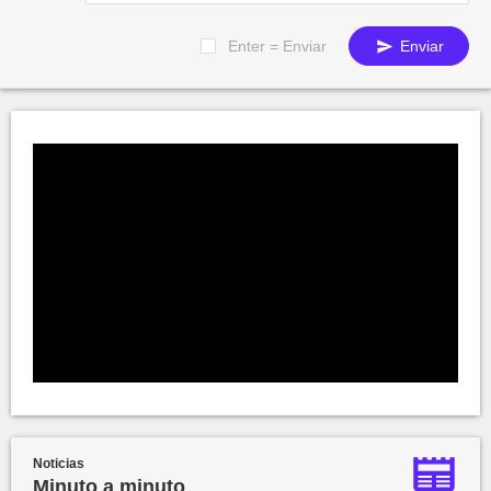
Enter = Enviar
Enviar
Noticias
Minuto a minuto