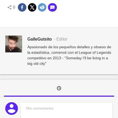
0
GalleGutsito
- Editor
Apasionado de los pequeños detalles y obseso de
la estadística, comencé con el League of Legends
competitivo en 2013 - "Someday I'll be living in a
big old city"