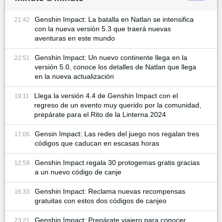
Genshin Impact: La batalla en Natlan se intensifica
21:42
con la nueva versión 5.3 que traerá nuevas
aventuras en este mundo
Genshin Impact: Un nuevo continente llega en la
22:51
versión 5.0, conoce los detalles de Natlan que llega
en la nueva actualización
Llega la versión 4.4 de Genshin Impact con el
19:11
regreso de un evento muy querido por la comunidad,
prepárate para el Rito de la Linterna 2024
Gensin Impact: Las redes del juego nos regalan tres
17:06
códigos que caducan en escasas horas
Genshin Impact regala 30 protogemas gratis gracias
12:59
a un nuevo código de canje
Genshin Impact: Reclama nuevas recompensas
16:33
gratuitas con estos dos códigos de canjeo
Genshin Impact: Prepárate viajero para conocer
23:21