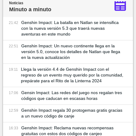
Noticias
Minuto a minuto
Genshin Impact: La batalla en Natlan se intensifica
21:42
con la nueva versión 5.3 que traerá nuevas
aventuras en este mundo
Genshin Impact: Un nuevo continente llega en la
22:51
versión 5.0, conoce los detalles de Natlan que llega
en la nueva actualización
Llega la versión 4.4 de Genshin Impact con el
19:11
regreso de un evento muy querido por la comunidad,
prepárate para el Rito de la Linterna 2024
Gensin Impact: Las redes del juego nos regalan tres
17:06
códigos que caducan en escasas horas
Genshin Impact regala 30 protogemas gratis gracias
12:59
a un nuevo código de canje
Genshin Impact: Reclama nuevas recompensas
16:33
gratuitas con estos dos códigos de canjeo