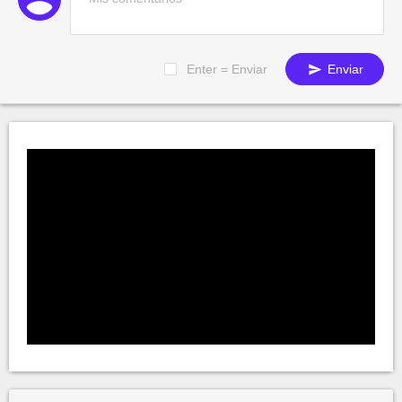
Enter = Enviar
Enviar