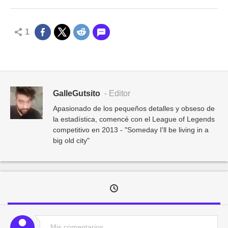
1
GalleGutsito
- Editor
Apasionado de los pequeños detalles y obseso de
la estadística, comencé con el League of Legends
competitivo en 2013 - "Someday I'll be living in a
big old city"