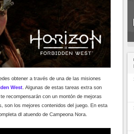
edes obtener a través de una de las misiones
dden West
. Algunas de estas tareas extra son
o te recompensarán con un montón de mejoras
, son los mejores contenidos del juego. En esta
completa dl atuendo de Campeona Nora.