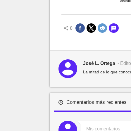
visib
0
José L. Ortega
- Edito
La mitad de lo que conoce
Comentarios más recientes