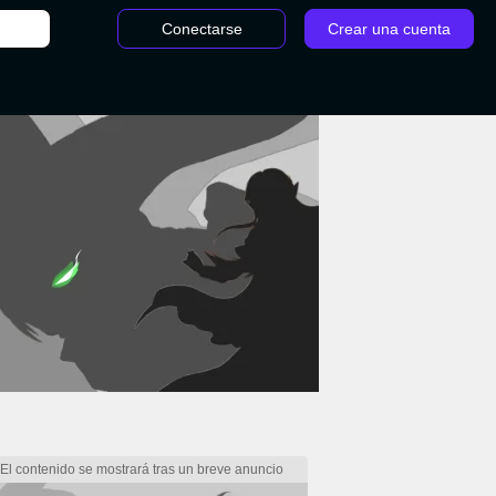
Conectarse
Crear una cuenta