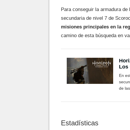
Para conseguir la armadura de 
secundaria de nivel 7 de Scoroc
misiones principales en la re
camino de esta búsqueda en vari
Hori
Los 
rec
En est
secund
de las
Estadísticas