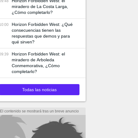
Horizon Forbidden West: el
09:48
miradero de La Costa Larga,
¿Cómo completarlo?
Horizon Forbidden West: ¿Qué
10:00
consecuencias tienen las
respuestas que demos y para
qué sirven?
Horizon Forbidden West: el
09:39
miradero de Arboleda
Conmemorativa, ¿Cómo
completarlo?
Todas las noticias