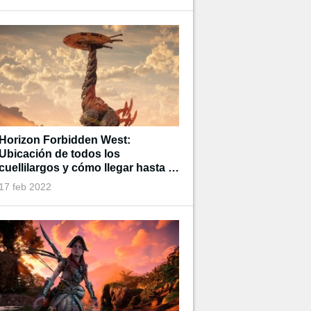
Horizon Forbidden West:
Ubicación de todos los
cuellilargos y cómo llegar hasta lo
más alto de ellos
17 feb 2022