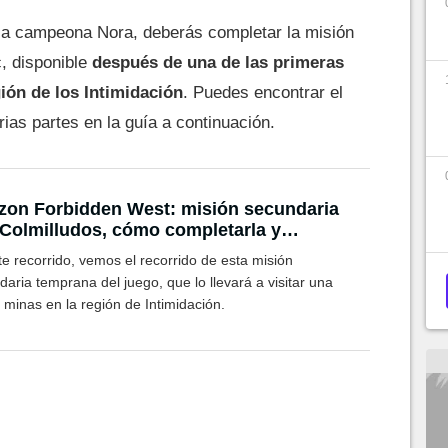
la campeona Nora, deberás completar la misión
, disponible
después de una de las primeras
gión de los Intimidación
. Puedes encontrar el
as partes en la guía a continuación.
zon Forbidden West: misión secundaria
Colmilludos, cómo completarla y
ompensas
e recorrido, vemos el recorrido de esta misión
aria temprana del juego, que lo llevará a visitar una
 minas en la región de Intimidación.