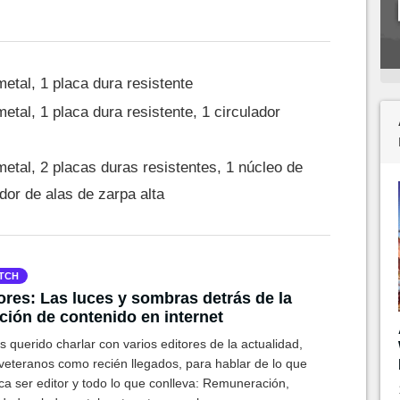
etal, 1 placa dura resistente
tal, 1 placa dura resistente, 1 circulador
etal, 2 placas duras resistentes, 1 núcleo de
or de alas de zarpa alta
TCH
ores: Las luces y sombras detrás de la
ción de contenido en internet
querido charlar con varios editores de la actualidad,
 veteranos como recién llegados, para hablar de lo que
ica ser editor y todo lo que conlleva: Remuneración,