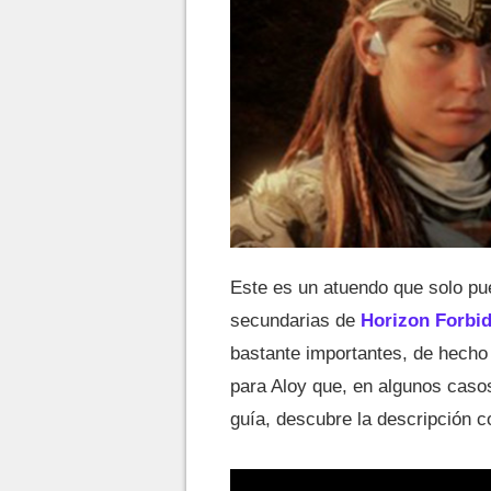
Este es un atuendo que solo pu
secundarias de
Horizon Forbi
bastante importantes, de hech
para Aloy que, en algunos casos
guía, descubre la descripción 