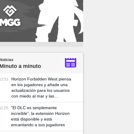
Noticias
Minuto a minuto
Horizon Forbidden West piensa
12:51
en los jugadores y añade una
actualización para los usuarios
con miedo al mar y las
profundidades
"El DLC es simplemente
11:25
increíble", la extensión Horizon
está disponible y está
encantando a sus jugadores