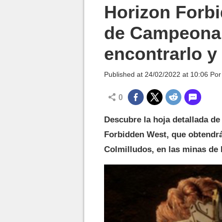
MGG

Horizon Forb
de Campeona
encontrarlo y
Published at
24/02/2022 at 10:06
Po
0
Descubre la hoja detallada d
Forbidden West, que obtendrá
Colmilludos, en las minas de 