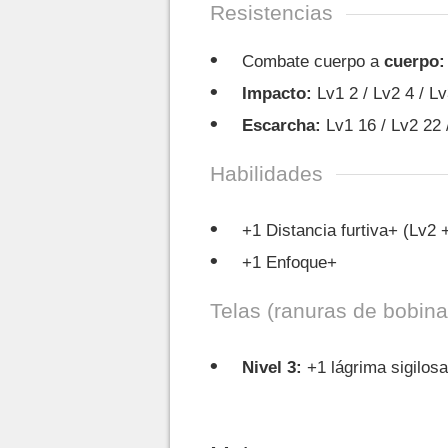
Resistencias
Combate cuerpo a
cuerpo:
Impacto:
Lv1 2 / Lv2 4 / Lv
Escarcha:
Lv1 16 / Lv2 22 
Habilidades
+1 Distancia furtiva+ (Lv2 
+1 Enfoque+
Telas (ranuras de bobina
Nivel 3:
+1 lágrima sigilos