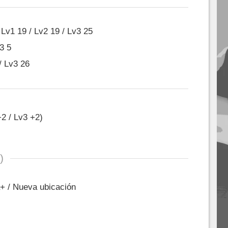
Lv1 19 / Lv2 19 / Lv3 25
3 5
/ Lv3 26
+2 / Lv3 +2)
)
a+ / Nueva ubicación