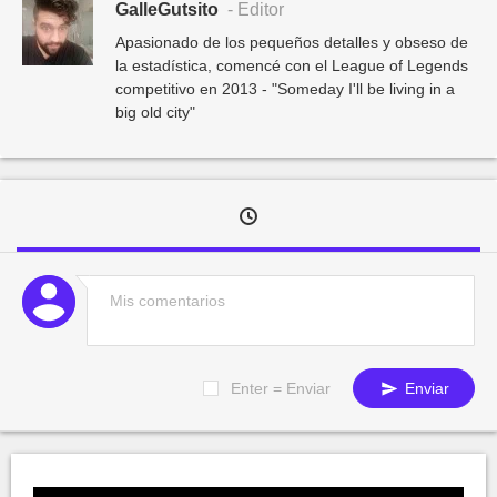
GalleGutsito
- Editor
Apasionado de los pequeños detalles y obseso de
la estadística, comencé con el League of Legends
competitivo en 2013 - "Someday I'll be living in a
big old city"
Enter = Enviar
Enviar