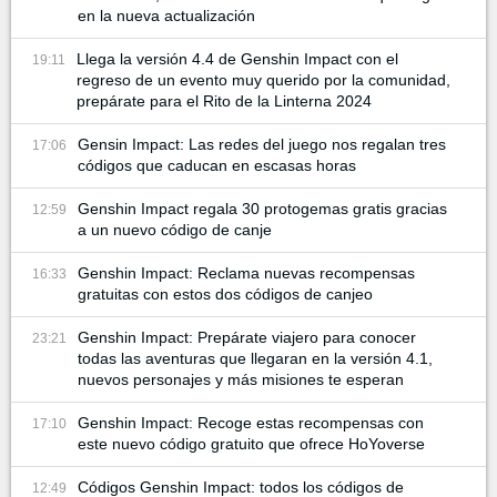
en la nueva actualización
Llega la versión 4.4 de Genshin Impact con el
19:11
regreso de un evento muy querido por la comunidad,
prepárate para el Rito de la Linterna 2024
Gensin Impact: Las redes del juego nos regalan tres
17:06
códigos que caducan en escasas horas
Genshin Impact regala 30 protogemas gratis gracias
12:59
a un nuevo código de canje
Genshin Impact: Reclama nuevas recompensas
16:33
gratuitas con estos dos códigos de canjeo
Genshin Impact: Prepárate viajero para conocer
23:21
todas las aventuras que llegaran en la versión 4.1,
nuevos personajes y más misiones te esperan
Genshin Impact: Recoge estas recompensas con
17:10
este nuevo código gratuito que ofrece HoYoverse
Códigos Genshin Impact: todos los códigos de
12:49