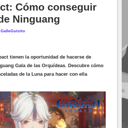
ct: Cómo conseguir
n de Ninguang
r
GalleGutsito
act tienen la oportunidad de hacerse de
inguang Gala de las Orquídeas. Descubre cómo
celadas de la Luna para hacer con ella