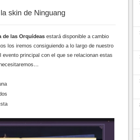
 la skin de Ninguang
 de las Orquídeas
estará disponible a cambio
os los iremos consiguiendo a lo largo de nuestro
l evento principal con el que se relacionan estas
l necesitaremos…
una
dos
ista