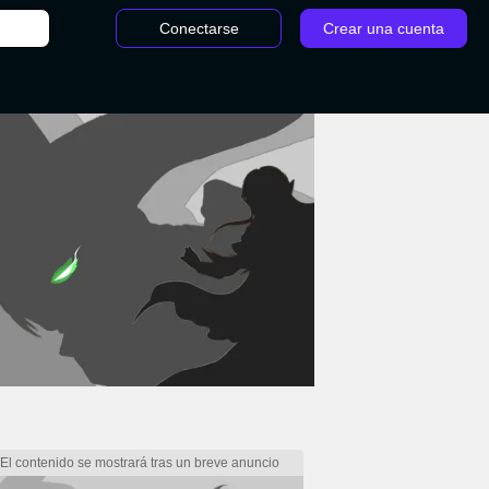
Conectarse
Crear una cuenta