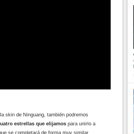
la skin de Ninguang, también podremos
uatro estrellas que elijamos
para unirlo a
que se completará de forma muy similar