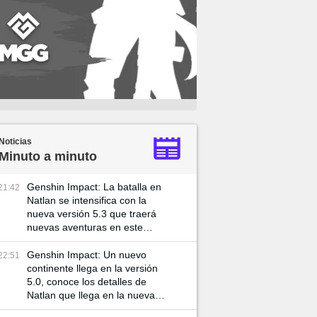
Noticias
Minuto a minuto
Genshin Impact: La batalla en
21:42
Natlan se intensifica con la
nueva versión 5.3 que traerá
nuevas aventuras en este
mundo
Genshin Impact: Un nuevo
22:51
continente llega en la versión
5.0, conoce los detalles de
Natlan que llega en la nueva
actualización