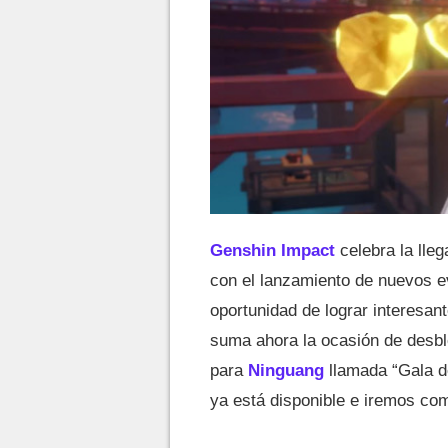
Genshin Impact
celebra la lle
con el lanzamiento de nuevos ev
oportunidad de lograr interesa
suma ahora la ocasión de desbl
para
Ninguang
llamada “Gala d
ya está disponible e iremos com