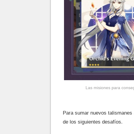
Las misiones para conseg
Para sumar nuevos talismanes 
de los siguientes desafíos.