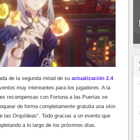
gada de la segunda mitad de su
actualización 2.4
entos muy intereantes para los jugadores. A la
ntes recompensas con Fortuna a las Puertas se
oquear de forma completamente gratuita una skin
e las Orquídeas”. Todo gracias a un evento que
pletando a lo largo de los próximos días.