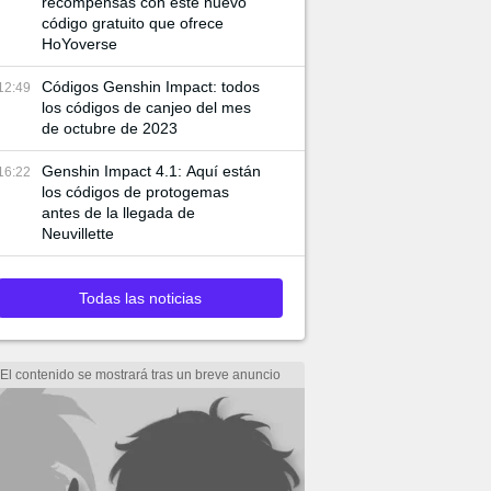
recompensas con este nuevo
código gratuito que ofrece
HoYoverse
Códigos Genshin Impact: todos
12:49
los códigos de canjeo del mes
de octubre de 2023
Genshin Impact 4.1: Aquí están
16:22
los códigos de protogemas
antes de la llegada de
Neuvillette
Todas las noticias