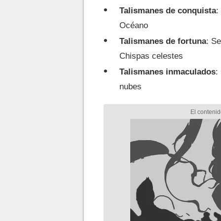
Talismanes de conquista
:
Océano
Talismanes de fortuna
: S
Chispas celestes
Talismanes inmaculados
:
nubes