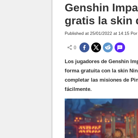
MGG

Genshin Impa
gratis la ski
Published at
25/01/2022 at 14:15
Po
0
Los jugadores de Genshin Imp
forma gratuita con la skin N
completar las misiones de Pin
fácilmente.